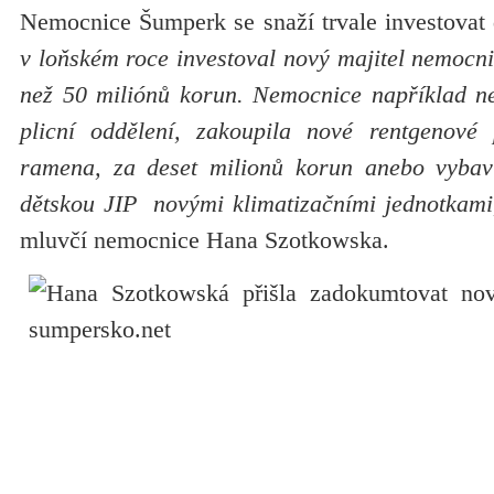
Nemocnice Šumperk se snaží trvale investovat
v loňském roce investoval nový majitel nemocnic
než 50 miliónů korun. Nemocnice například n
plicní oddělení, zakoupila nové rentgenové 
ramena, za deset milionů korun anebo vybavi
dětskou JIP novými klimatizačními jednotkami
mluvčí nemocnice Hana Szotkowska.