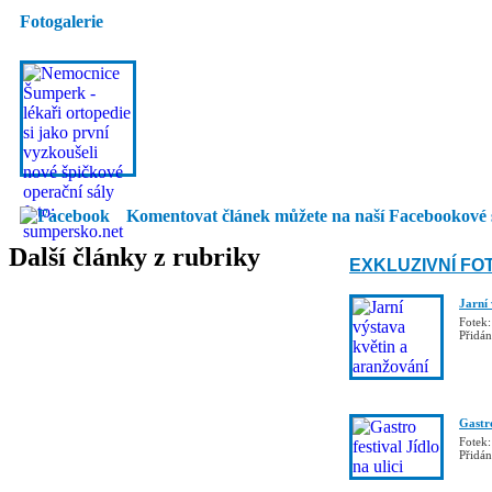
Fotogalerie
Komentovat článek můžete na naší Facebookové 
Další články z rubriky
EXKLUZIVNÍ FO
Jarní
Fotek:
Přidá
Gastro
Fotek:
Přidá