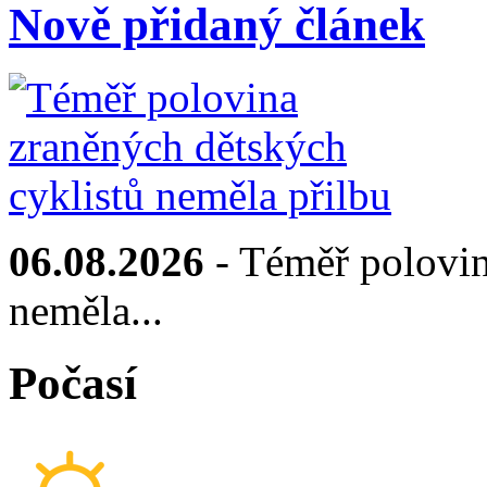
Nově přidaný článek
06.08.2026
- Téměř polovin
neměla...
Počasí