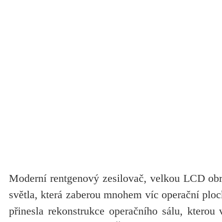
Moderní rentgenový zesilovač, velkou LCD obra
světla, která zaberou mnohem víc operační plo
přinesla rekonstrukce operačního sálu, kterou