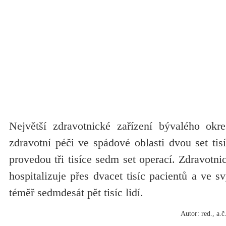
Největší zdravotnické zařízení bývalého okr
zdravotní péči ve spádové oblasti dvou set tisíc
provedou tři tisíce sedm set operací. Zdravotni
hospitalizuje přes dvacet tisíc pacientů a ve s
téměř sedmdesát pět tisíc lidí.
Autor: red., a.