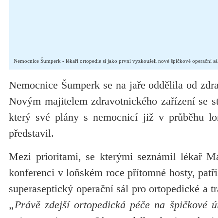
Nemocnice Šumperk - lékaři ortopedie si jako první vyzkoušeli nové špičkové operační sá
Nemocnice Šumperk se na jaře oddělila od zdra
Novým majitelem zdravotnického zařízení se st
který své plány s nemocnicí již v průběhu lo
představil.
Mezi prioritami, se kterými seznámil lékař Ma
konferenci v loňském roce přítomné hosty, patř
superaseptický operační sál pro ortopedické a t
„Právě zdejší ortopedická péče na špičkové ú