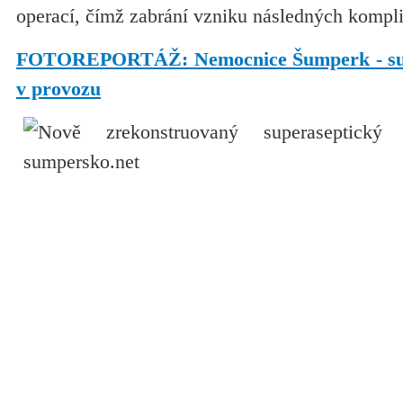
operací, čímž zabrání vzniku následných kompli
FOTOREPORTÁŽ: Nemocnice Šumperk - super
v provozu