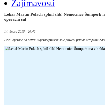
Zajímavosti
Lékař Martin Polach splnil slib! Nemocnice Šumperk m
operační sál
14. února 2016 - 20:46
První operace na novém superaseptickém sále provedl primář ortopedie Zde