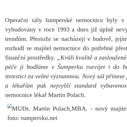
Operační sály šumperské nemocnice byly v 
vybudovány v roce 1993 a dnes již úplně nev
trendům. Přestože se nacházejí v budově, její
rozhodl se majitel nemocnice do potřebné přest
finanční prostředky.
„Kvůli kvalitě a zasloužen
péče ji hodláme v Šumperku rozvíjet i do bu
investici za velmi významnou. Nový sál přinese 
a lékařům pak nejvyšší standard vybavenost
nemocnice lékař Martin Polach.