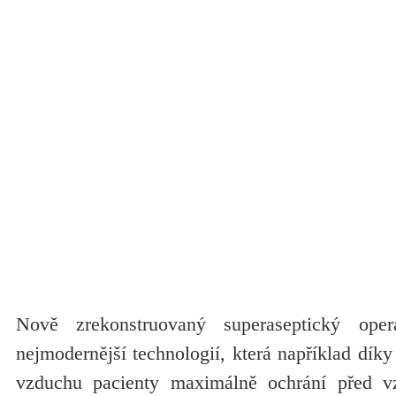
Nově zrekonstruovaný superaseptický ope
nejmodernější technologií, která například díky
vzduchu pacienty maximálně ochrání před 