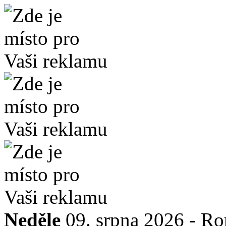
Neděle
09. srpna 2026 -
Ro