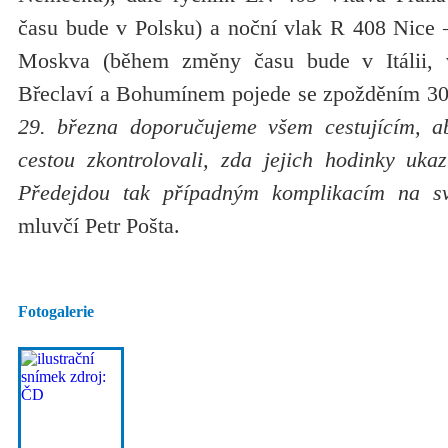
času bude v Polsku) a noční vlak R 408 Nice
Moskva (během změny času bude v Itálii,
Břeclaví a Bohumínem pojede se zpožděním 30
29. března doporučujeme všem cestujícím, a
cestou zkontrolovali, zda jejich hodinky ukaz
Předejdou tak případným komplikacím na sv
mluvčí Petr Pošta.
Fotogalerie