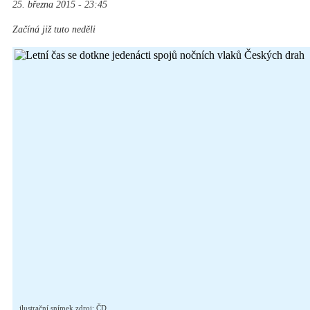
25. března 2015 - 23:45
Začíná již tuto neděli
ilustrační snímek zdroj: ČD