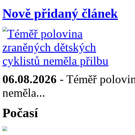
Nově přidaný článek
06.08.2026
- Téměř polovin
neměla...
Počasí