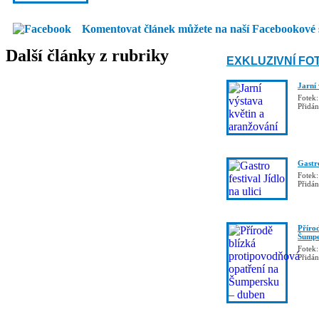
Komentovat článek můžete na naší Facebookové 
Další články z rubriky
EXKLUZIVNÍ FO
Jarní
Fotek:
Přidá
Gastro
Fotek:
Přidá
Příro
Šumpe
Fotek:
Přidá