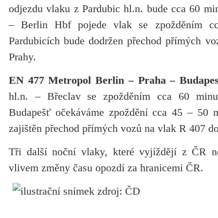
odjezdu vlaku z Pardubic hl.n. bude cca 60 min
– Berlin Hbf pojede vlak se zpožděním 
Pardubicích bude dodržen přechod přímých vo
Prahy.
EN 477 Metropol Berlin – Praha – Budapes
hl.n. – Břeclav se zpožděním cca 60 minu
Budapešť očekáváme zpoždění cca 45 – 50 m
zajištěn přechod přímých vozů na vlak R 407 d
Tři další noční vlaky, které vyjíždějí z ČR n
vlivem změny času opozdí za hranicemi ČR.