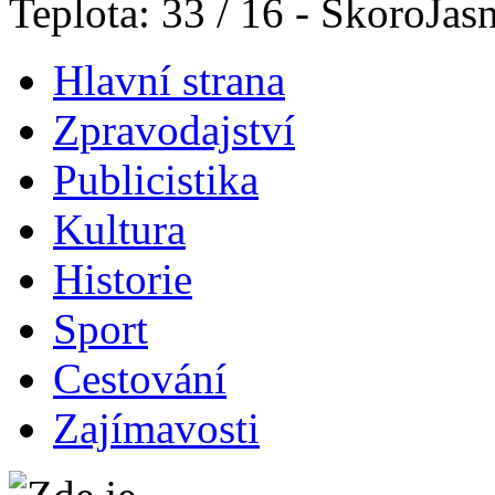
Teplota: 33 / 16 - SkoroJas
Hlavní strana
Zpravodajství
Publicistika
Kultura
Historie
Sport
Cestování
Zajímavosti