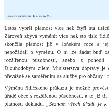
ilustrační snímek zdroj foto: archiv MD
Letos vyprší platnost více než čtyři sta tisí
Zároveň zbývá vyměnit více než sto tisíc řidi
skončila platnost již v loňském roce a jeji
nepožádali o výměnu. O ni lze žádat buď o
rozšířenou působností, anebo z pohodlí 
Dlouhodobým cílem Ministerstva dopravy je d
převážně se zaměřením na služby pro občany i p
Výměnu řidičského průkazu je možné provést
úřadě obce s rozšířenou působností, a to již tř
platnosti dokladu.
„Seznam všech úřadů je k di