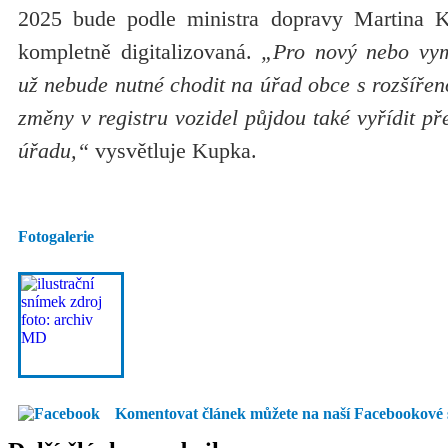
2025 bude podle ministra dopravy Martina 
kompletně digitalizovaná.
„Pro nový nebo vym
už nebude nutné chodit na úřad obce s rozšířen
změny v registru vozidel půjdou také vyřídit př
úřadu,“
vysvětluje Kupka.
Fotogalerie
Komentovat článek můžete na naší Facebookové 