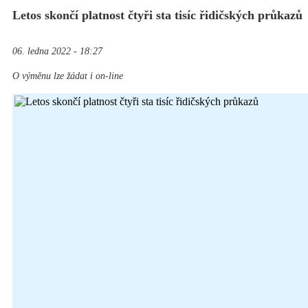
Letos skončí platnost čtyři sta tisíc řidičských průkazů
06. ledna 2022 - 18:27
O výměnu lze žádat i on-line