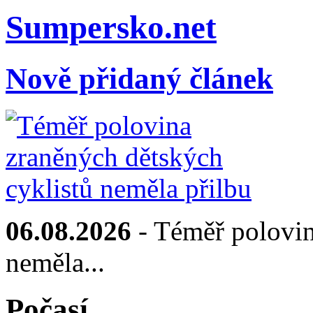
Sumpersko.net
Nově přidaný článek
06.08.2026
- Téměř polovin
neměla...
Počasí