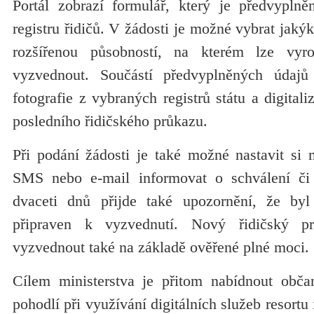
Portál zobrazí formulář, který je předvyplně
registru řidičů. V žádosti je možné vybrat jaký
rozšířenou působností, na kterém lze vyr
vyzvednout. Součástí předvyplněných údajů 
fotografie z vybraných registrů státu a digital
posledního řidičského průkazu.
Při podání žádosti je také možné nastavit si 
SMS nebo e-mail informovat o schválení či 
dvaceti dnů přijde také upozornění, že by
připraven k vyzvednutí. Nový řidičský 
vyzvednout také na základě ověřené plné moci.
Cílem ministerstva je přitom nabídnout ob
pohodlí při využívání digitálních služeb resort