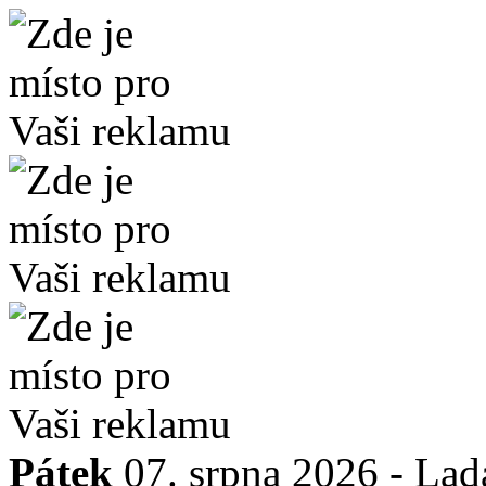
Pátek
07. srpna 2026 -
Lad