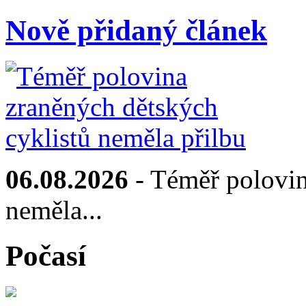
Nově přidaný článek
06.08.2026
- Téměř polovin
neměla...
Počasí