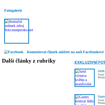
Fotogalerie
Komentovat článek můžete na naší Facebookové 
Další články z rubriky
EXKLUZIVNÍ FO
Jarní
Fotek:
Přidá
Gastro
Fotek:
Přidá