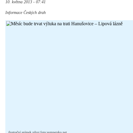
10. května 2013 - 07:41
Informace Českých drah
ilustrační snímek zdroj foto:sumpersko.net