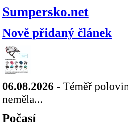
Sumpersko.net
Nově přidaný článek
06.08.2026
- Téměř polovin
neměla...
Počasí