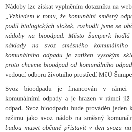
Nádoby lze získat vyplněním dotazníku na web
„Vzhledem k tomu, že komunální směsný odpad
podíl biologických složek, rozhodli jsme se o
nádoby na bioodpad. Město Šumperk hodlá 
náklady na svoz směsného komunálního
komunálního odpadu je zatížen vysokým sk
proto chceme bioodpad od komunálního odpad
vedoucí odboru životního prostředí MěÚ Šump
Svoz bioodpadu je financován v rámci 
komunálními odpady a je hrazen v rámci již 
odpad. Svoz bioodpadu bude prováděn jeden k
režimu jako svoz nádob na směsný komunál
budou muset občané přistavit v den svozu na 