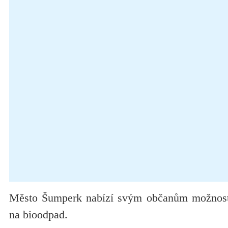
Město Šumperk nabízí svým občanům možnost
na bioodpad.