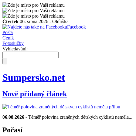
Čtvrtek
06. srpna 2026 -
Oldřiška
Facebook
Pošta
Ceník
Fotoslužby
Vyhledávání:
Sumpersko.net
Nově přidaný článek
06.08.2026
- Téměř polovina zraněných dětských cyklistů neměla...
Počasí