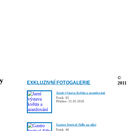
©
ky
EXKLUZIVNÍ FOTOGALERIE
2011
Jarní výstava květin a aranžování
Fotek: 65
Přidáno: 31.05.2026
Gastro festival Jídlo na ulici
Fotek: 46