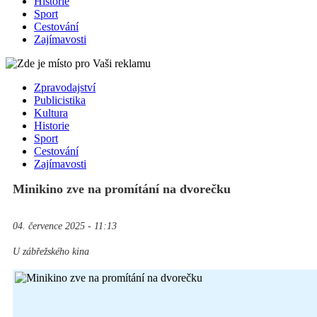
Historie
Sport
Cestování
Zajímavosti
Zpravodajství
Publicistika
Kultura
Historie
Sport
Cestování
Zajímavosti
Minikino zve na promítání na dvorečku
04. července 2025 - 11:13
U zábřežského kina