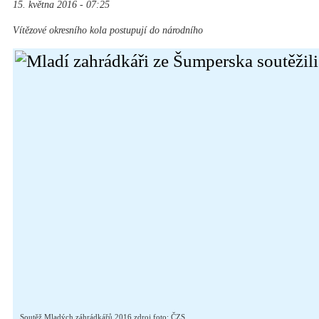
15. května 2016 - 07:25
Vítězové okresního kola postupují do národního
Soutěž Mladých záhrádkářů 2016 zdroj foto: ČZS