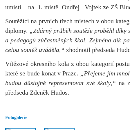
umístil na 1. místě Ondřej Vojtek ze ZŠ Blu
Soutěžící na prvních třech místech v obou kateg
diplomy.
„Zdárný průběh soutěže proběhl díky 
a pedagogů zúčastněných škol. Zejména dík patř
celou soutěž uváděla,“
zhodnotil předseda Hudo
Vítězové okresního kola z obou kategorií postu
které se bude konat v Praze.
„Přejeme jim mnoh
budou důstojně representovat své školy,“
na z
předseda Zdeněk Hudos.
Fotogalerie