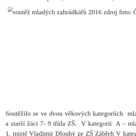
Soutěžilo se ve dvou věkových kategoriích mla
a starší žáci 7- 9 třída ZŠ. V kategorii A – ml
1. místě Vladimír Dlouhý ze ZŠ Zábřeh V kateg