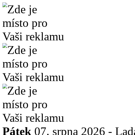
Pátek
07. srpna 2026 -
Lad