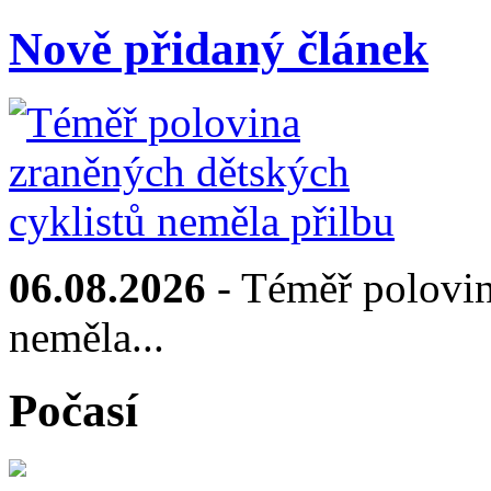
Nově přidaný článek
06.08.2026
- Téměř polovin
neměla...
Počasí