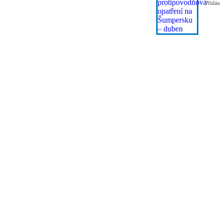
Přidá