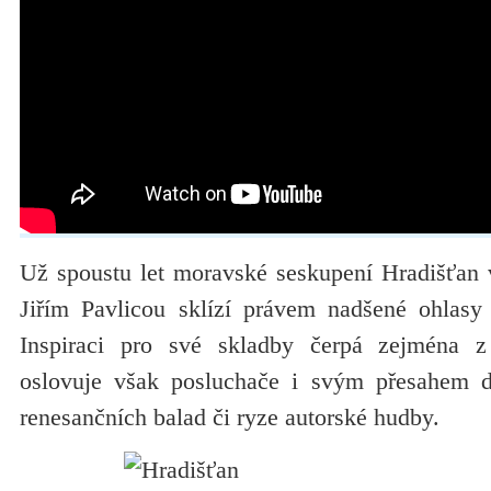
Už spoustu let moravské seskupení Hradišťan 
Jiřím Pavlicou sklízí právem nadšené ohlasy
Inspiraci pro své skladby čerpá zejména z
oslovuje však posluchače i svým přesahem d
renesančních balad či ryze autorské hudby.