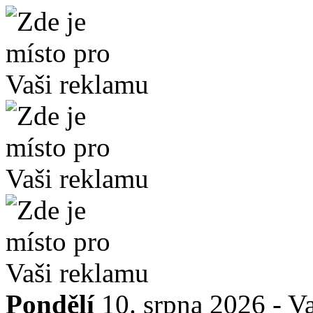
Pondělí
10. srpna 2026 -
Va