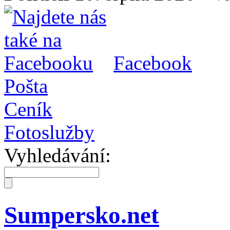
Facebook
Pošta
Ceník
Fotoslužby
Vyhledávání:
Sumpersko.net