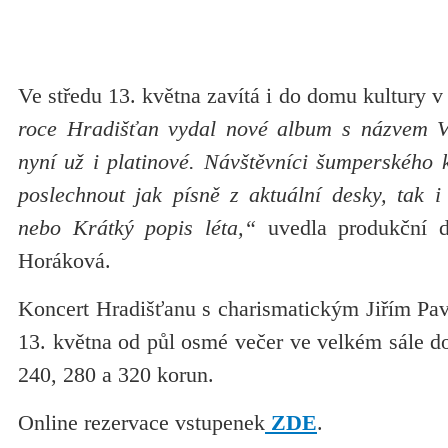
Ve středu 13. května zavítá i do domu kultury
roce Hradišťan vydal nové album s názvem Vt
nyní už i platinové. Návštěvníci šumperského 
poslechnout jak písně z aktuální desky, tak i
nebo Krátký popis léta,“
uvedla produkční d
Horáková.
Koncert Hradišťanu s charismatickým Jiřím Pav
13. května od půl osmé večer ve velkém sále d
240, 280 a 320 korun.
Online rezervace vstupenek
ZDE
.