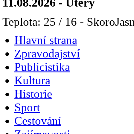
11.08.2026 - Úterý
Teplota: 25 / 16 - SkoroJas
Hlavní strana
Zpravodajství
Publicistika
Kultura
Historie
Sport
Cestování