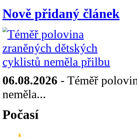
Nově přidaný článek
06.08.2026
- Téměř polovin
neměla...
Počasí