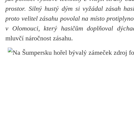
prostor. Silný hustý dým si vyžádal zásah has
proto velitel zásahu povolal na místo protiplyn
v Olomouci, který hasičům doplňoval dýchací
mluvčí náročnost zásahu.