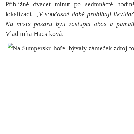
Přibližně dvacet minut po sedmnácté hodině 
lokalizaci.
„V současné době probíhají likvida
Na místě požáru byli zástupci obce a památ
Vladimíra Hacsiková.