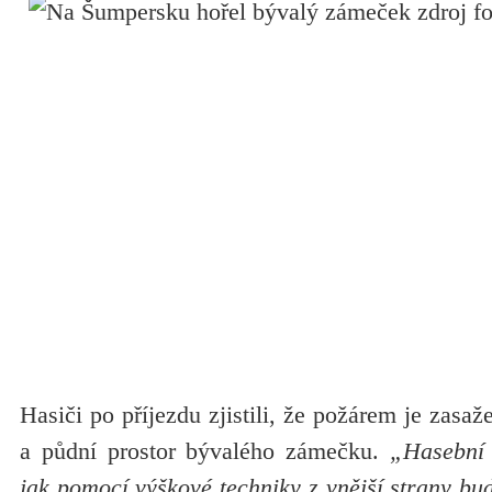
Hasiči po příjezdu zjistili, že požárem je zasaž
a půdní prostor bývalého zámečku.
„Hasební z
jak pomocí výškové techniky z vnější strany bud