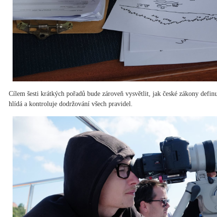
Cílem šesti krátkých pořadů bude zároveň vysvětlit, jak české zákony definu
hlídá a kontroluje dodržování všech pravidel.