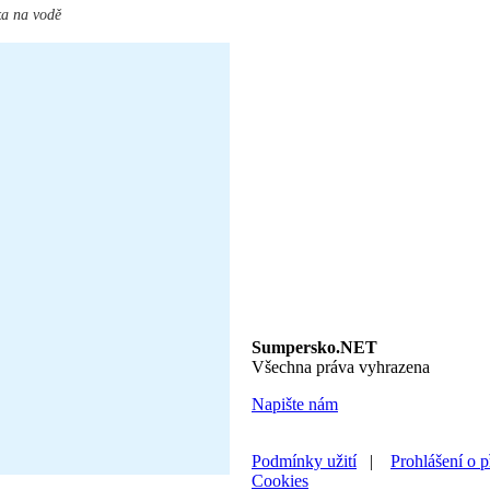
ka na vodě
Sumpersko.NET
Všechna práva vyhrazena
Napište nám
Podmínky užití
|
Prohlášení o p
Cookies