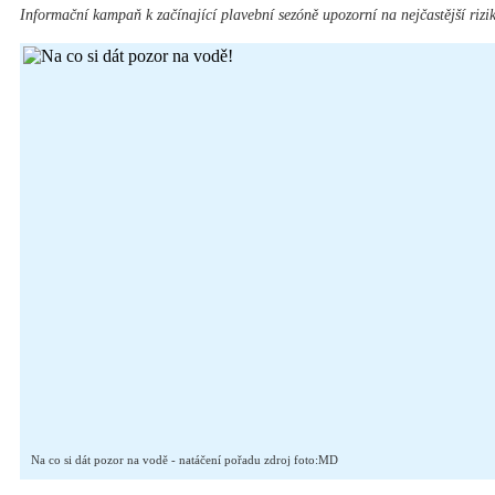
Informační kampaň k začínající plavební sezóně upozorní na nejčastější rizi
Na co si dát pozor na vodě - natáčení pořadu zdroj foto:MD