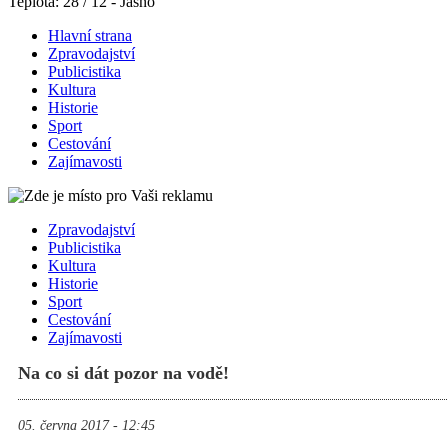
Teplota: 28 / 12 - Jasno
Hlavní strana
Zpravodajství
Publicistika
Kultura
Historie
Sport
Cestování
Zajímavosti
Zpravodajství
Publicistika
Kultura
Historie
Sport
Cestování
Zajímavosti
Na co si dát pozor na vodě!
05. června 2017 - 12:45