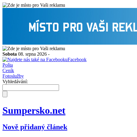
Sobota
08. srpna 2026 -
Facebook
Pošta
Ceník
Fotoslužby
Vyhledávání:
Sumpersko.net
Nově přidaný článek