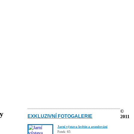
©
ky
EXKLUZIVNÍ FOTOGALERIE
2011
Jarní výstava květin a aranžování
Fotek: 65