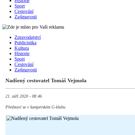
Historie
Sport
Cestování
Zajímavosti
Zpravodajství
Publicistika
Kultura
Historie
Sport
Cestování
Zajímavosti
Nadšený cestovatel Tomáš Vejmola
21. září 2020 - 08:46
Představí se v šumperském G-klubu