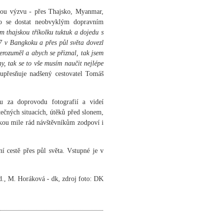
ovou výzvu - přes Thajsko, Myanmar,
ko se dostat neobvyklým dopravním
ím thajskou tříkolku tuktuk a dojedu s
17 v Bangkoku a přes půl světa dovezl
rozuměl a abych se přiznal, tak jsem
ny, tak se to vše musím naučit nejlépe
přesňuje nadšený cestovatel Tomáš
u za doprovodu fotografií a videí
ečných situacích, útěků před slonem,
zkou mile rád návštěvníkům zodpoví i
 cestě přes půl světa. Vstupné je v
d., M. Horáková - dk, zdroj foto: DK