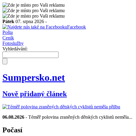
Pátek
07. srpna 2026 -
Facebook
Pošta
Ceník
Fotoslužby
Vyhledávání:
Sumpersko.net
Nově přidaný článek
06.08.2026
- Téměř polovina zraněných dětských cyklistů neměla...
Počasí