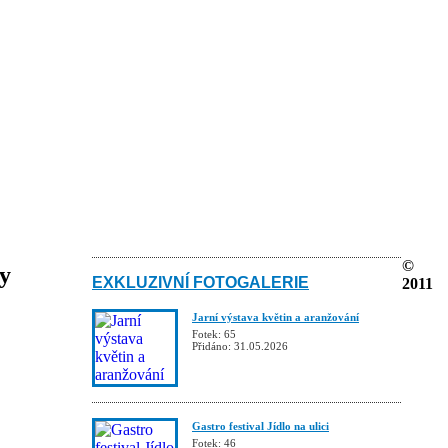
©
ky
EXKLUZIVNÍ FOTOGALERIE
2011
Jarní výstava květin a aranžování
Fotek: 65
Přidáno: 31.05.2026
Gastro festival Jídlo na ulici
Fotek: 46