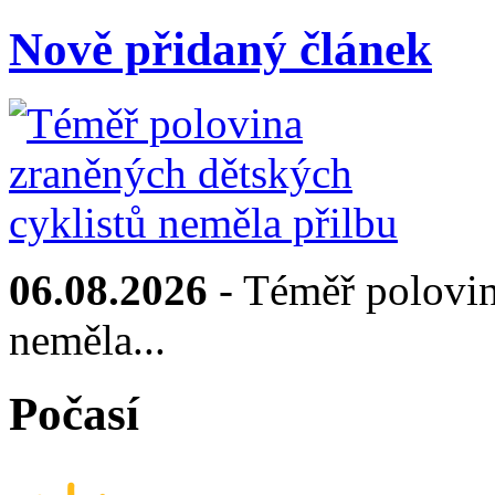
Nově přidaný článek
06.08.2026
- Téměř polovin
neměla...
Počasí