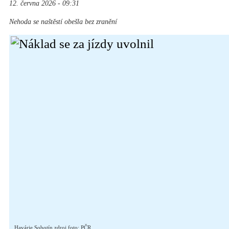
12. června 2026 - 09:31
Nehoda se naštěstí obešla bez zranění
Havárie Sobotín zdroj foto: PČR