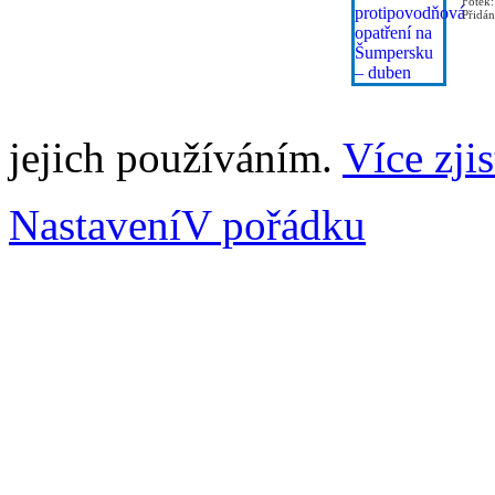
Fotek:
Přidá
jejich používáním.
Více zjis
Nastavení
V pořádku