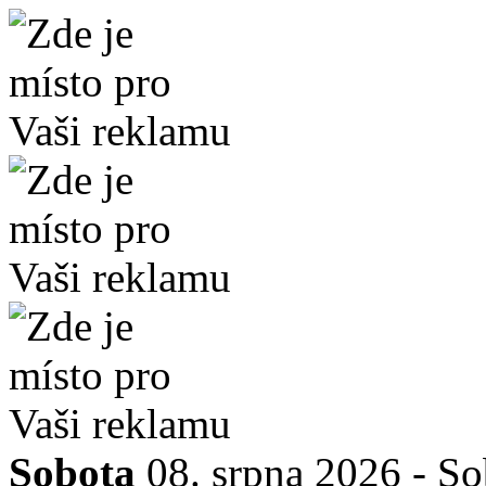
Sobota
08. srpna 2026 -
So