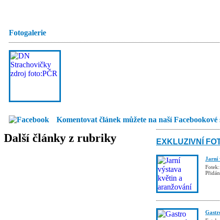
Fotogalerie
Komentovat článek můžete na naší Facebookové 
Další články z rubriky
EXKLUZIVNÍ FO
Jarní
Fotek:
Přidá
Gastro