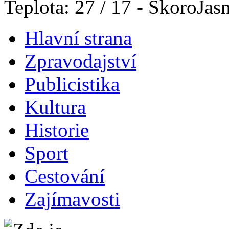
Teplota: 27 / 17 - SkoroJas
Hlavní strana
Zpravodajství
Publicistika
Kultura
Historie
Sport
Cestování
Zajímavosti