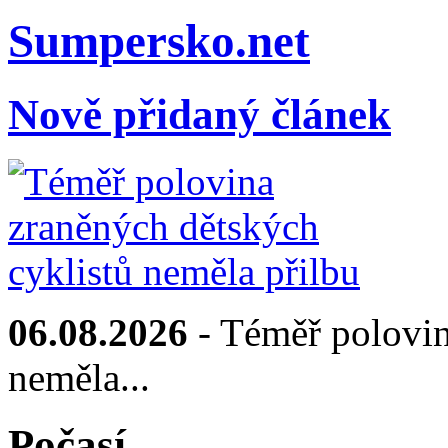
Sumpersko.net
Nově přidaný článek
06.08.2026
- Téměř polovin
neměla...
Počasí