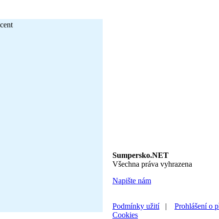
Sumpersko.NET
Všechna práva vyhrazena
Napište nám
Podmínky užití
|
Prohlášení o p
Cookies