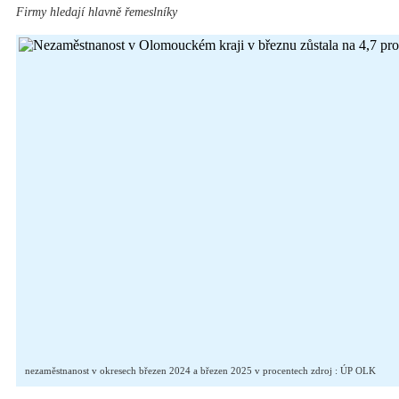
Firmy hledají hlavně řemeslníky
nezaměstnanost v okresech březen 2024 a březen 2025 v procentech zdroj : ÚP OLK