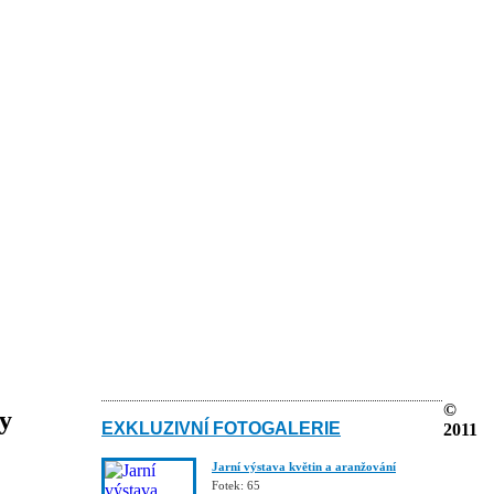
©
ky
EXKLUZIVNÍ FOTOGALERIE
2011
Jarní výstava květin a aranžování
Fotek: 65