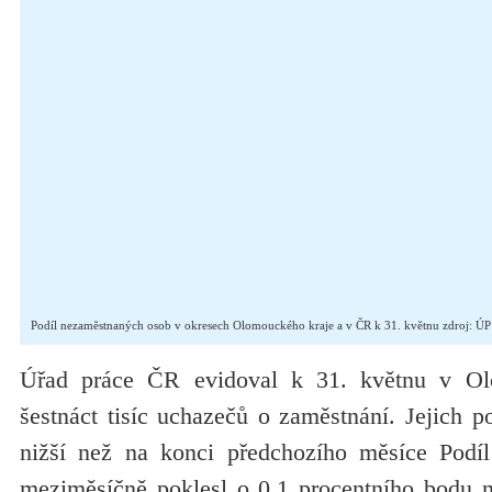
Podíl nezaměstnaných osob v okresech Olomouckého kraje a v ČR k 31. květnu zdroj: Ú
Úřad práce ČR evidoval k 31. květnu v Ol
šestnáct tisíc uchazečů o zaměstnání. Jejich 
nižší než na konci předchozího měsíce Podí
meziměsíčně poklesl o 0,1 procentního bodu n