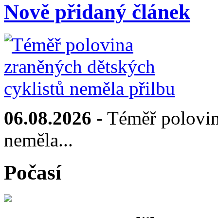
Nově přidaný článek
06.08.2026
- Téměř polovin
neměla...
Počasí