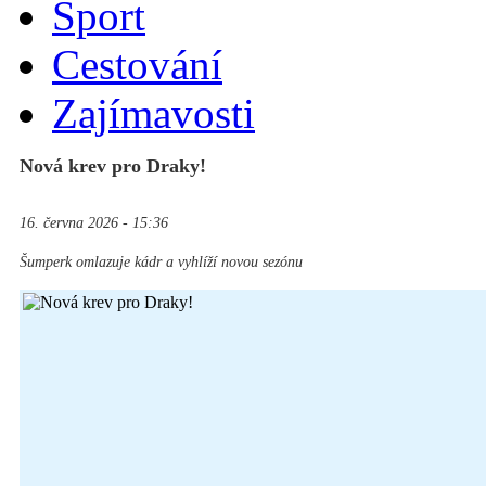
Sport
Cestování
Zajímavosti
Nová krev pro Draky!
16. června 2026 - 15:36
Šumperk omlazuje kádr a vyhlíží novou sezónu