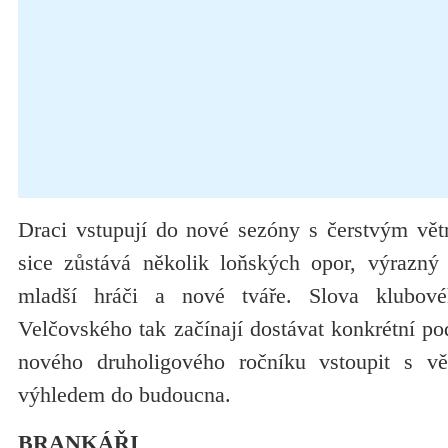
Draci vstupují do nové sezóny s čerstvým vě
sice zůstává několik loňských opor, výrazný 
mladší hráči a nové tváře. Slova klubové
Velčovského tak začínají dostávat konkrétní p
nového druholigového ročníku vstoupit s vět
výhledem do budoucna.
BRANKÁŘI