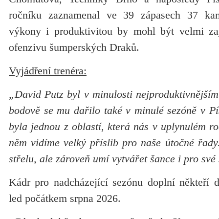
ročníku zaznamenal ve 39 zápasech 37 ka
výkony i produktivitou by mohl být velmi za
ofenzivu šumperských Draků.
Vyjádření trenéra:
„David Putz byl v minulosti nejproduktivnější
bodově se mu dařilo také v minulé sezóně v Pí
byla jednou z oblastí, která nás v uplynulém ro
něm vidíme velký příslib pro naše útočné řady.
střelu, ale zároveň umí vytvářet šance i pro své
Kádr pro nadcházející sezónu doplní někteří d
led počátkem srpna 2026.