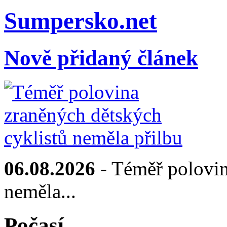
Sumpersko.net
Nově přidaný článek
06.08.2026
- Téměř polovin
neměla...
Počasí