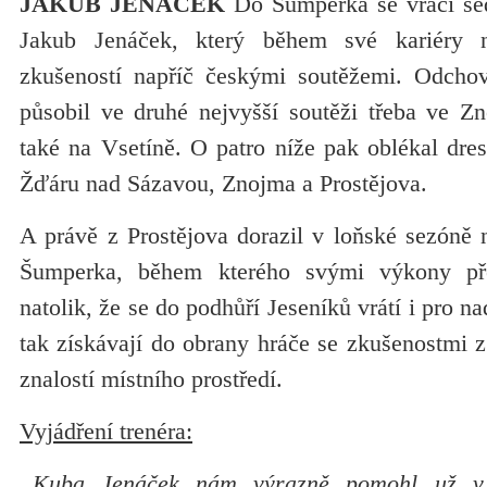
JAKUB JENÁČEK
Do Šumperka se vrací sed
Jakub Jenáček, který během své kariéry n
zkušeností napříč českými soutěžemi. Odchov
působil ve druhé nejvyšší soutěži třeba ve Zn
také na Vsetíně. O patro níže pak oblékal dre
Žďáru nad Sázavou, Znojma a Prostějova.
A právě z Prostějova dorazil v loňské sezóně
Šumperka, během kterého svými výkony pře
natolik, že se do podhůří Jeseníků vrátí i pro na
tak získávají do obrany hráče se zkušenostmi z
znalostí místního prostředí.
Vyjádření trenéra:
„Kuba Jenáček nám výrazně pomohl už v 