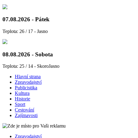
07.08.2026 - Pátek
Teplota: 26 / 17 - Jasno
08.08.2026 - Sobota
Teplota: 25 / 14 - SkoroJasno
Hlavní strana
Zpravodajství
Publicistika
Kultura
Historie
Sport
Cestování
Zajímavosti
Zpravodajství