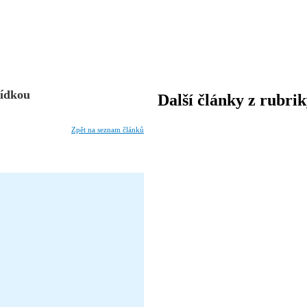
bídkou
Další články z rubri
Zpět na seznam článků