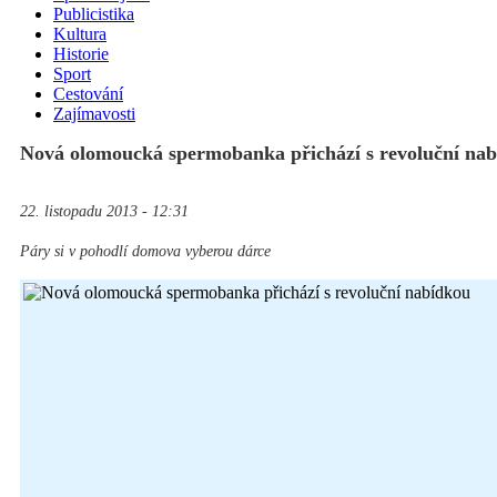
Publicistika
Kultura
Historie
Sport
Cestování
Zajímavosti
Nová olomoucká spermobanka přichází s revoluční na
22. listopadu 2013 - 12:31
Páry si v pohodlí domova vyberou dárce