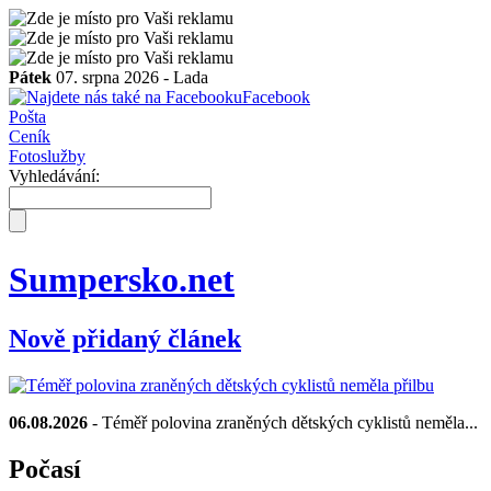
Pátek
07. srpna 2026 -
Lada
Facebook
Pošta
Ceník
Fotoslužby
Vyhledávání:
Sumpersko.net
Nově přidaný článek
06.08.2026
- Téměř polovina zraněných dětských cyklistů neměla...
Počasí