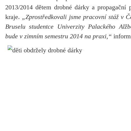
2013/2014 dětem drobné dárky a propagační
kraje.
„Zprostředkovali jsme pracovní stáž v Č
Bruselu studentce Univerzity Palackého Alžb
bude v zimním semestru 2014 na praxi,“
inform