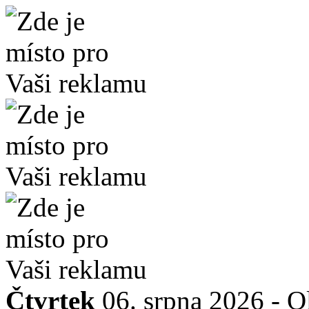
Čtvrtek
06. srpna 2026 -
O