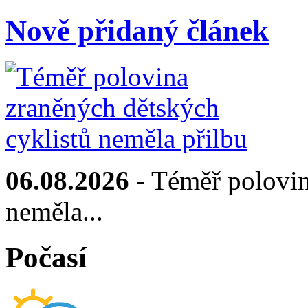
Nově přidaný článek
06.08.2026
- Téměř polovin
neměla...
Počasí