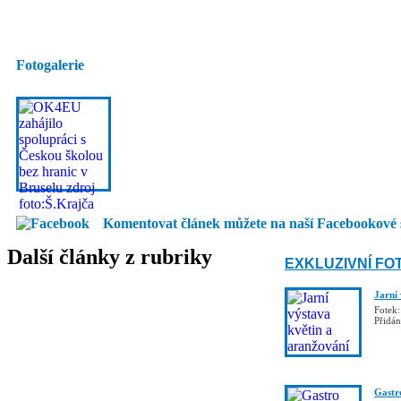
Fotogalerie
Komentovat článek můžete na naší Facebookové 
Další články z rubriky
EXKLUZIVNÍ FO
Jarní
Fotek:
Přidá
Gastro