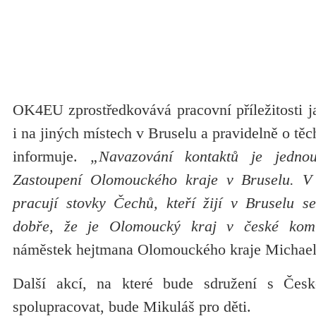
OK4EU zprostředkovává pracovní příležitosti ja
i na jiných místech v Bruselu a pravidelně o tě
informuje.
„Navazování kontaktů je jednou
Zastoupení Olomouckého kraje v Bruselu. V e
pracují stovky Čechů, kteří žijí v Bruselu s
dobře, že je Olomoucký kraj v české komu
náměstek hejtmana Olomouckého kraje Michael 
Další akcí, na které bude sdružení s Čes
spolupracovat, bude Mikuláš pro děti.