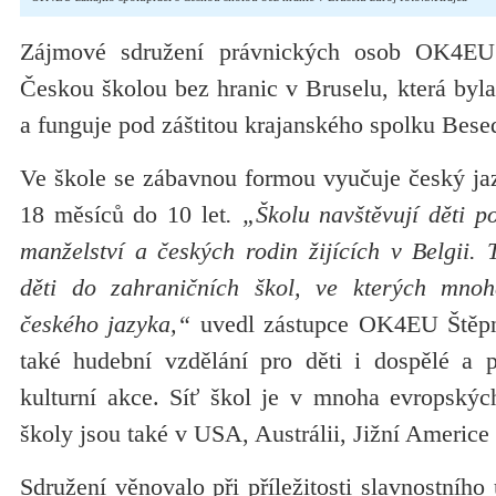
Zájmové sdružení právnických osob OK4EU 
Českou školou bez hranic v Bruselu, která byl
a funguje pod záštitou krajanského spolku Bese
Ve škole se zábavnou formou vyučuje český jaz
18 měsíců do 10 let
. „Školu navštěvují děti p
manželství a českých rodin žijících v Belgii. T
děti do zahraničních škol, ve kterých mno
českého jazyka,“
uvedl zástupce OK4EU Štěpná
také hudební vzdělání pro děti i dospělé a p
kulturní akce. Síť škol je v mnoha evropskýc
školy jsou také v USA, Austrálii, Jižní Americe
Sdružení věnovalo při příležitosti slavnostního