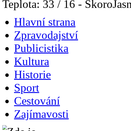
Teplota: 33 / 16 - SkoroJas
Hlavní strana
Zpravodajství
Publicistika
Kultura
Historie
Sport
Cestování
Zajímavosti