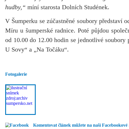
hudby,“
míní starosta Dolních Studének.
V Šumperku se zúčastněné soubory představí od
Míru u šumperské radnice. Poté půjdou spole
od 10.00 do 12.00 hodin se jednotlivé soubory p
U Sovy“ a „Na Točáku“.
Fotogalerie
Komentovat článek můžete na naší Facebookové 