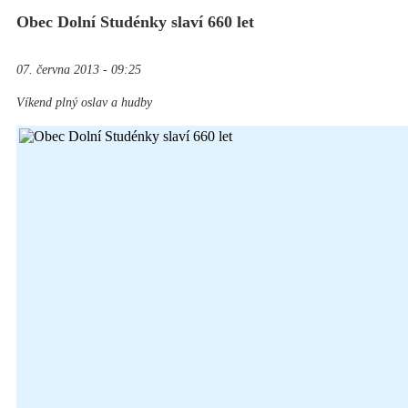
Obec Dolní Studénky slaví 660 let
07. června 2013 - 09:25
Víkend plný oslav a hudby