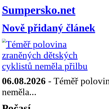
Sumpersko.net
Nově přidaný článek
06.08.2026
- Téměř polovin
neměla...
Počasí