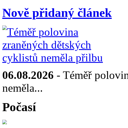
Nově přidaný článek
06.08.2026
- Téměř polovin
neměla...
Počasí