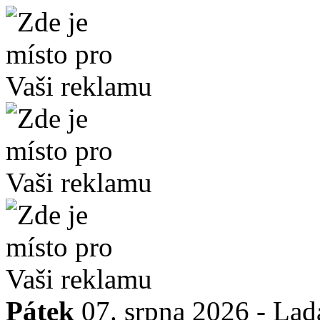
Pátek
07. srpna 2026 -
Lad