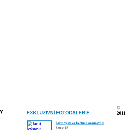
©
ky
EXKLUZIVNÍ FOTOGALERIE
2011
Jarní výstava květin a aranžování
Fotek: 65