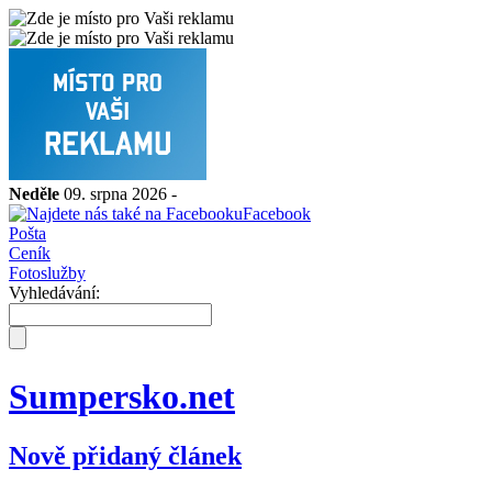
Neděle
09. srpna 2026 -
Facebook
Pošta
Ceník
Fotoslužby
Vyhledávání:
Sumpersko.net
Nově přidaný článek