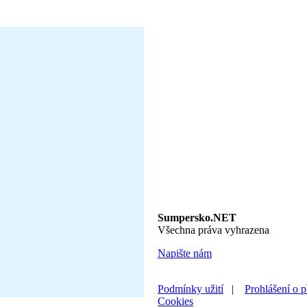
Sumpersko.NET
Všechna práva vyhrazena
Napište nám
Podmínky užití
|
Prohlášení o p
Cookies