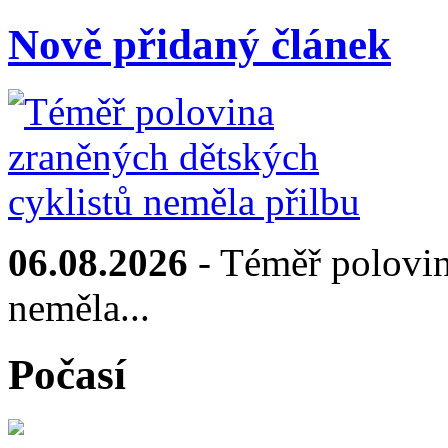
Nově přidaný článek
06.08.2026
- Téměř polovin
neměla...
Počasí