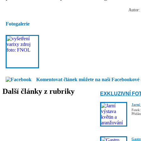
Autor: 
Fotogalerie
Komentovat článek můžete na naší Facebookové 
Další články z rubriky
EXKLUZIVNÍ FO
Jarní
Fotek:
Přidá
Gastro