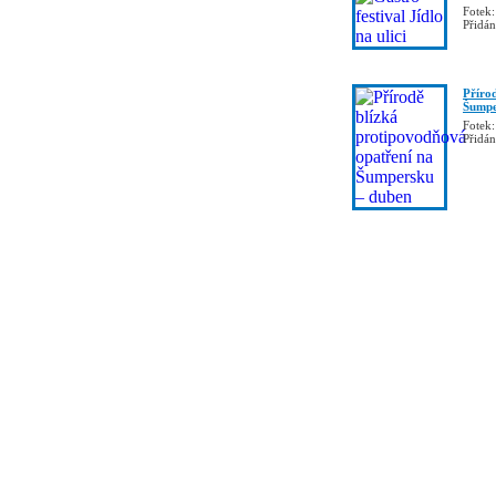
Fotek:
Přidá
Příro
Šumpe
Fotek:
Přidá