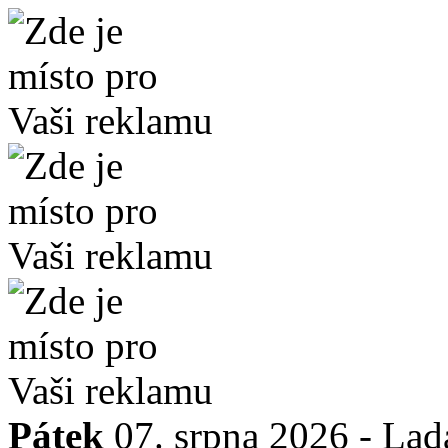
Pátek
07. srpna 2026 -
Lad