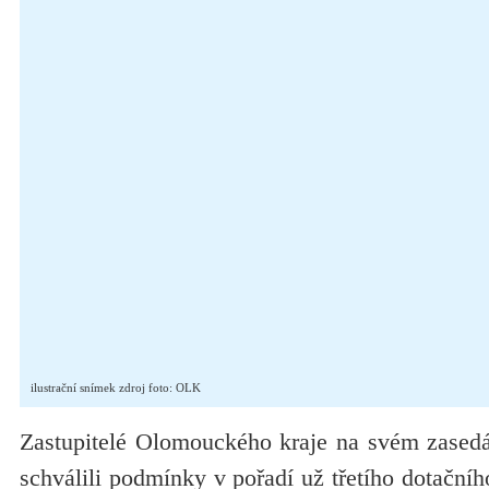
ilustrační snímek zdroj foto: OLK
Zastupitelé Olomouckého kraje na svém zasedá
schválili podmínky v pořadí už třetího dotační