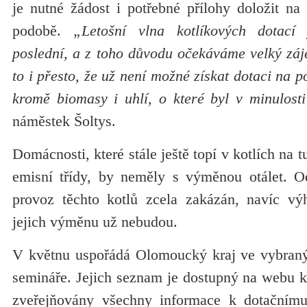
je nutné žádost i potřebné přílohy doložit na 
podobě.
„Letošní vlna kotlíkových dotací 
poslední, a z toho důvodu očekáváme velký záj
to i přesto, že už není možné získat dotaci na po
kromě biomasy i uhlí, o které byl v minulosti
náměstek Šoltys.
Domácnosti, které stále ještě topí v kotlích na t
emisní třídy, by neměly s výměnou otálet. O
provoz těchto kotlů zcela zakázán, navíc vý
jejich výměnu už nebudou.
V květnu uspořádá Olomoucký kraj ve vybraný
semináře. Jejich seznam je dostupný na webu k
zveřejňovány všechny informace k dotačním