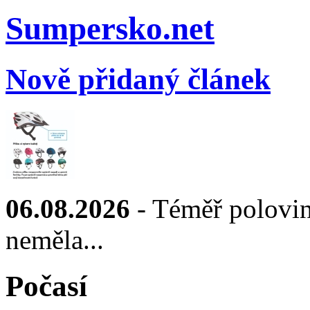
Sumpersko.net
Nově přidaný článek
06.08.2026
- Téměř polovin
neměla...
Počasí