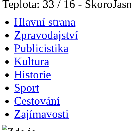
Teplota: 33 / 16 - SkoroJas
Hlavní strana
Zpravodajství
Publicistika
Kultura
Historie
Sport
Cestování
Zajímavosti