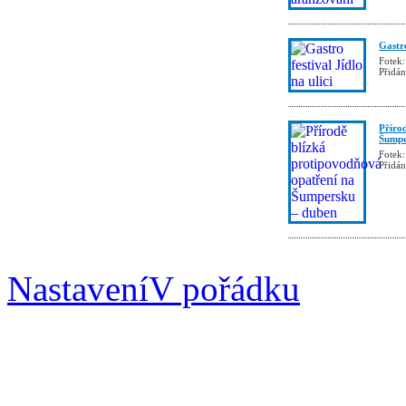
Gastro
Fotek:
Přidá
Příro
Šumpe
Fotek:
Přidá
Nastavení
V pořádku