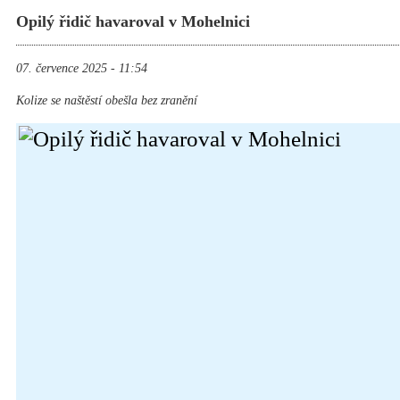
Opilý řidič havaroval v Mohelnici
07. července 2025 - 11:54
Kolize se naštěstí obešla bez zranění