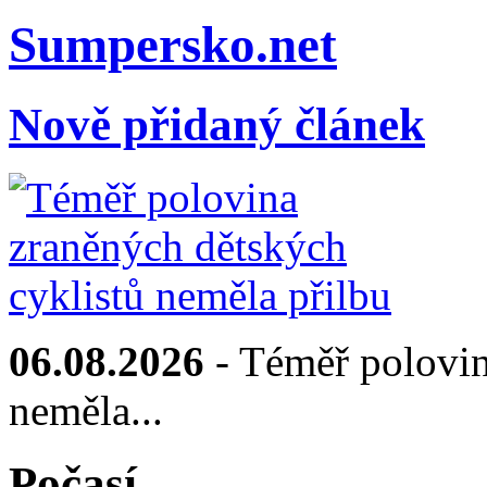
Sumpersko.net
Nově přidaný článek
06.08.2026
- Téměř polovin
neměla...
Počasí