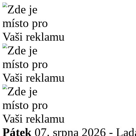
Pátek
07. srpna 2026 -
Lad