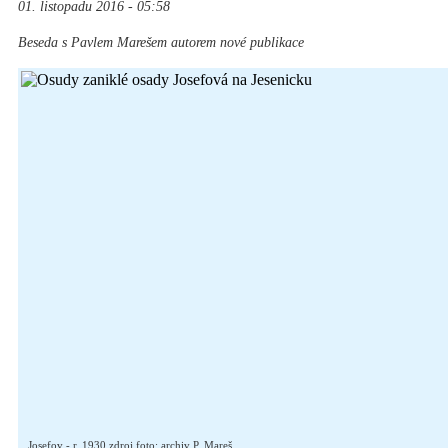
01. listopadu 2016 - 05:58
Beseda s Pavlem Marešem autorem nové publikace
Josefov - r. 1930 zdroj foto: archiv P. Mareš