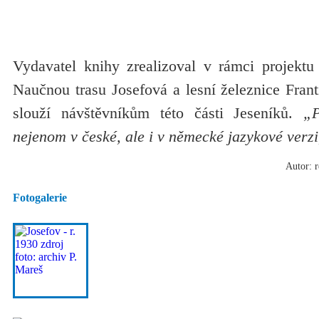
Vydavatel knihy zrealizoval v rámci projektu
Naučnou trasu Josefová a lesní železnice Frant
slouží návštěvníkům této části Jeseníků.
„P
nejenom v české, ale i v německé jazykové verzi
Autor: r
Fotogalerie