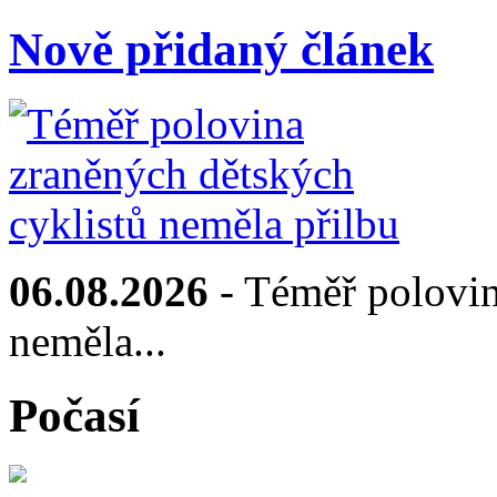
Nově přidaný článek
06.08.2026
- Téměř polovin
neměla...
Počasí