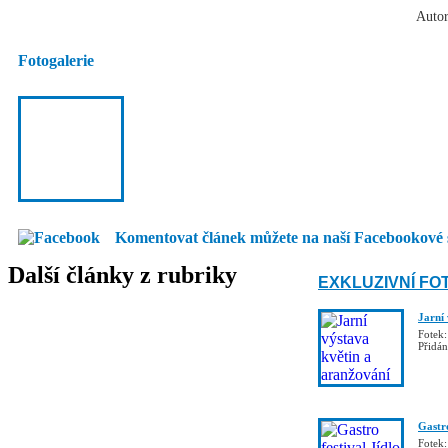
Autor
Fotogalerie
Komentovat článek můžete na naší Facebookové 
Další články z rubriky
EXKLUZIVNÍ FO
Jarní
Fotek:
Přidá
Gastro
Fotek: