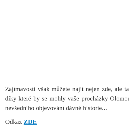
Zajímavosti však můžete najít nejen zde, ale ta
díky které by se mohly vaše procházky Olomouc
nevšedního objevování dávné historie...
Odkaz
ZDE