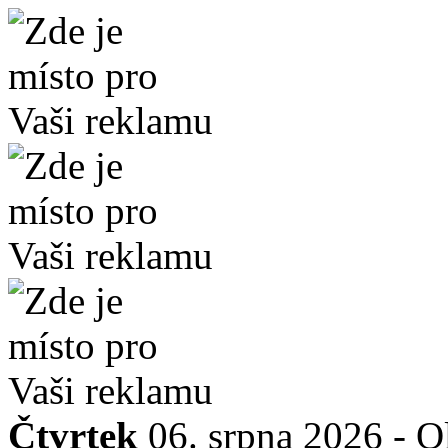
Čtvrtek
06. srpna 2026 -
O