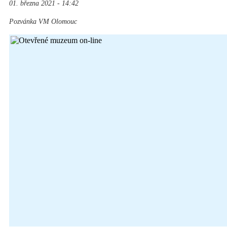
01. března 2021 - 14:42
Pozvánka VM Olomouc