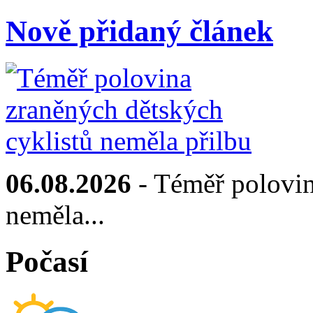
Nově přidaný článek
06.08.2026
- Téměř polovin
neměla...
Počasí