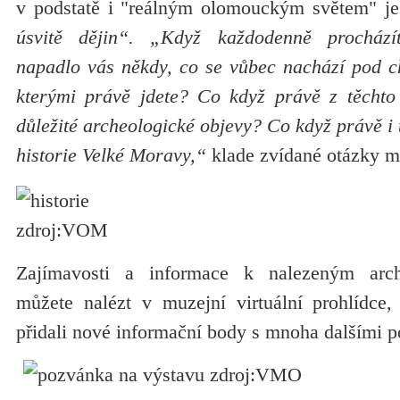
v podstatě i "reálným olomouckým světem" j
úsvitě dějin“. „Když každodenně prochází
napadlo vás někdy, co se vůbec nachází pod ch
kterými právě jdete? Co když právě z těchto
důležité archeologické objevy? Co když právě i 
historie Velké Moravy,“
klade zvídané otázky m
Zajímavosti a informace k nalezeným arc
můžete nalézt v muzejní virtuální prohlídce
přidali nové informační body s mnoha dalšími p