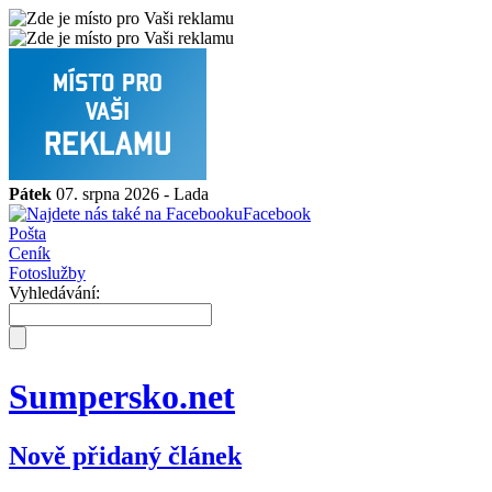
Pátek
07. srpna 2026 -
Lada
Facebook
Pošta
Ceník
Fotoslužby
Vyhledávání:
Sumpersko.net
Nově přidaný článek