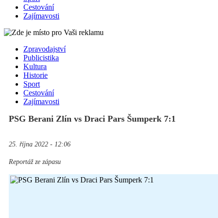
Cestování
Zajímavosti
Zpravodajství
Publicistika
Kultura
Historie
Sport
Cestování
Zajímavosti
PSG Berani Zlín vs Draci Pars Šumperk 7:1
25. října 2022 - 12:06
Reportáž ze zápasu