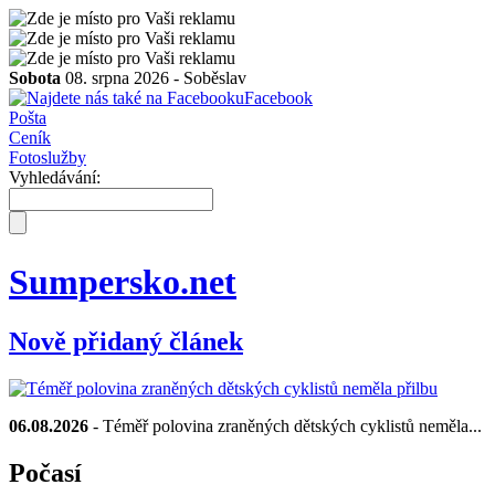
Sobota
08. srpna 2026 -
Soběslav
Facebook
Pošta
Ceník
Fotoslužby
Vyhledávání:
Sumpersko.net
Nově přidaný článek
06.08.2026
- Téměř polovina zraněných dětských cyklistů neměla...
Počasí