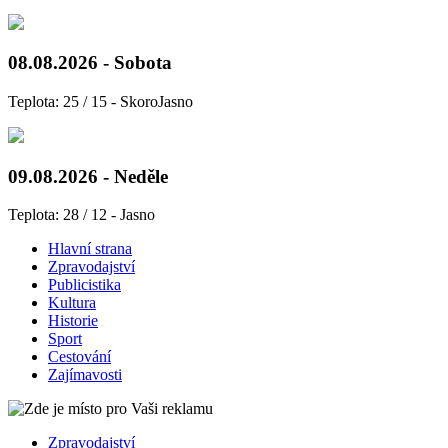
08.08.2026 - Sobota
Teplota: 25 / 15 - SkoroJasno
09.08.2026 - Neděle
Teplota: 28 / 12 - Jasno
Hlavní strana
Zpravodajství
Publicistika
Kultura
Historie
Sport
Cestování
Zajímavosti
Zpravodajství