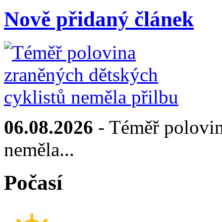
Nově přidaný článek
06.08.2026
- Téměř polovin
neměla...
Počasí