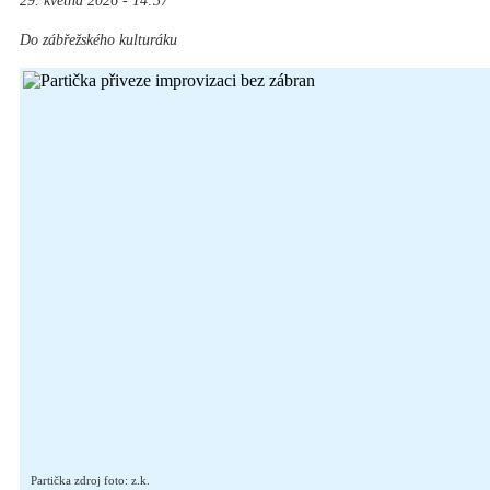
29. května 2026 - 14:37
Do zábřežského kulturáku
Partička zdroj foto: z.k.