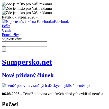
Pátek
07. srpna 2026 -
Facebook
Pošta
Ceník
Fotoslužby
Vyhledávání:
Sumpersko.net
Nově přidaný článek
06.08.2026
- Téměř polovina zraněných dětských cyklistů neměla...
Počasí