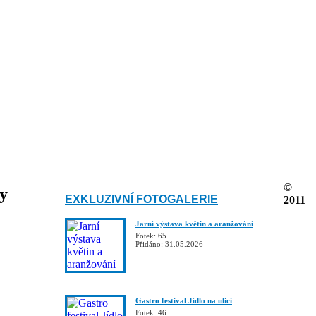
©
ky
EXKLUZIVNÍ FOTOGALERIE
2011
Jarní výstava květin a aranžování
Fotek: 65
Přidáno: 31.05.2026
Gastro festival Jídlo na ulici
Fotek: 46