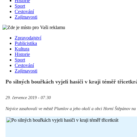
Historie
Sport
Cestování
Zajímavosti
Zpravodajství
Publicistika
Kultura
Historie
Sport
Cestování
Zajímavosti
Po silných bouřkách vyjeli hasiči v kraji téměř třicetkr
29. července 2019 - 07:30
Nejvíce zasahovali ve městě Plumlov a jeho okolí a obci Horní Štěpánov na