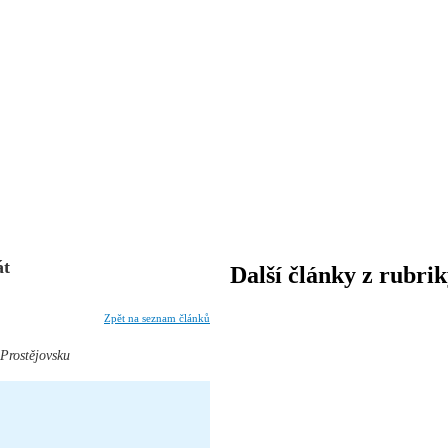
át
Další články z rubri
Zpět na seznam článků
 Prostějovsku