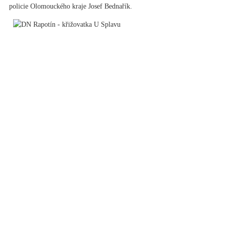
policie Olomouckého kraje Josef Bednařík.