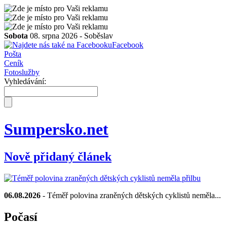
Sobota
08. srpna 2026 -
Soběslav
Facebook
Pošta
Ceník
Fotoslužby
Vyhledávání:
Sumpersko.net
Nově přidaný článek
06.08.2026
- Téměř polovina zraněných dětských cyklistů neměla...
Počasí