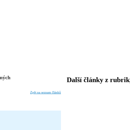
ěných
Další články z rubri
Zpět na seznam článků