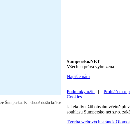
Sumpersko.NET
Všechna práva vyhrazena
Napište nám
Podmínky užití
|
Prohlášení o p
Cookies
té ze Šumperku. K nehodě došlo krátce
Jakékoliv užití obsahu včetně převz
souhlasu Sumpersko.net s.r.o. zak
Tvorba webových stránek Olomo