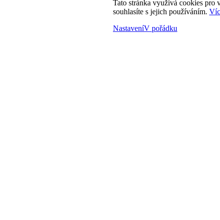
Tato stránka využívá cookies pro v
souhlasíte s jejich používáním.
Víc
Nastavení
V pořádku