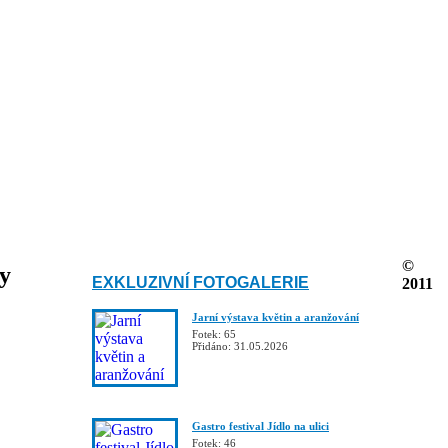
©
ky
EXKLUZIVNÍ FOTOGALERIE
2011
Jarní výstava květin a aranžování
Fotek: 65
Přidáno: 31.05.2026
Gastro festival Jídlo na ulici
Fotek: 46