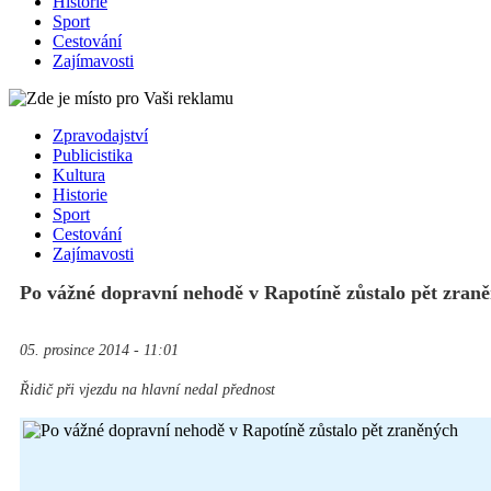
Historie
Sport
Cestování
Zajímavosti
Zpravodajství
Publicistika
Kultura
Historie
Sport
Cestování
Zajímavosti
Po vážné dopravní nehodě v Rapotíně zůstalo pět zran
05. prosince 2014 - 11:01
Řidič při vjezdu na hlavní nedal přednost