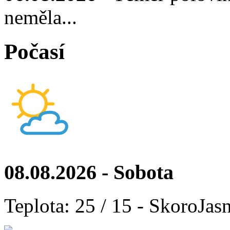
neměla...
Počasí
08.08.2026 - Sobota
Teplota: 25 / 15 - SkoroJas