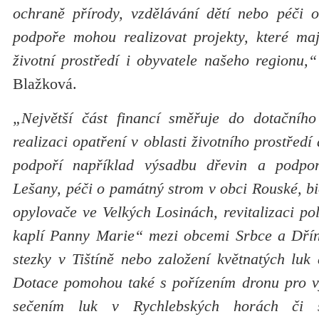
ochraně přírody, vzdělávání dětí nebo péči o
podpoře mohou realizovat projekty, které maj
životní prostředí i obyvatele našeho regionu,“
Blažková.
„Největší část financí směřuje do dotačního
realizaci opatření v oblasti životního prostředí
podpoří například výsadbu dřevin a podpo
Lešany, péči o památný strom v obci Rouské, bi
opylovače ve Velkých Losinách, revitalizaci po
kaplí Panny Marie“ mezi obcemi Srbce a Dřín
stezky v Tištíně nebo založení květnatých luk
Dotace pomohou také s pořízením dronu pro v
sečením luk v Rychlebských horách či 