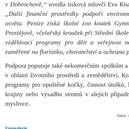
v Dobrochově,“
uvedla tisková mluvčí Eva Knaj
„Další finanční prostředky podpoří environ
osvětu. Peníze získá školní zoo koutek Gymn
Prostějově, včelařský kroužek při Střední škol
vzdělávací programy pro děti a veřejnost n
zaměřené na floristiku, chovatelství a ochranu 
Podpora poputuje také nekomerčním spolkům a
v oblasti životního prostředí a zemědělství. Kr
programy pro opuštěné kočky, činnost útulků, h
krajiny nebo výsadbu stromů v alejích případ
myslivce.
Autor: 
Fotogalerie