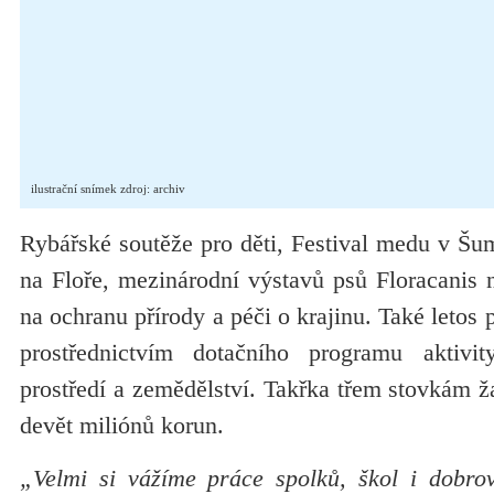
ilustrační snímek zdroj: archiv
Rybářské soutěže pro děti, Festival medu v Šu
na Floře, mezinárodní výstavů psů Floracanis 
na ochranu přírody a péči o krajinu. Také letos
prostřednictvím dotačního programu aktivit
prostředí a zemědělství. Takřka třem stovkám ža
devět miliónů korun.
„Velmi si vážíme práce spolků, škol i dobrovo