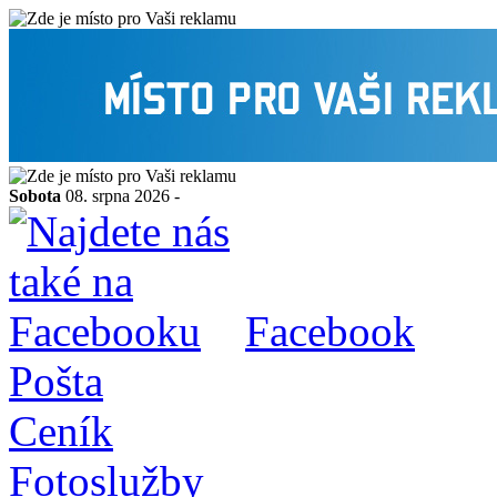
Sobota
08. srpna 2026 -
Facebook
Pošta
Ceník
Fotoslužby