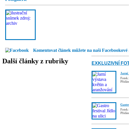
Komentovat článek můžete na naší Facebookové 
Další články z rubriky
EXKLUZIVNÍ FO
Jarní
Fotek:
Přidá
Gastro
Fotek:
Přidá