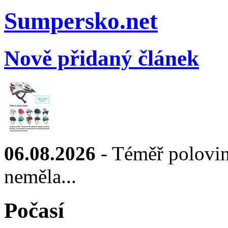
Sumpersko.net
Nově přidaný článek
06.08.2026
- Téměř polovin
neměla...
Počasí