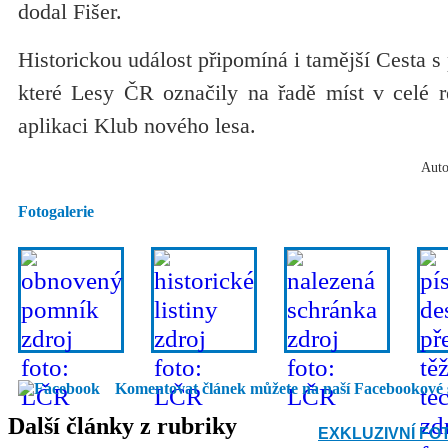
dodal Fišer.
Historickou událost připomíná i tamější Cesta s
které Lesy ČR označily na řadě míst v celé re
aplikaci Klub nového lesa.
Auto
Fotogalerie
Komentovat článek můžete na naší Facebookové 
Další články z rubriky
EXKLUZIVNÍ FO