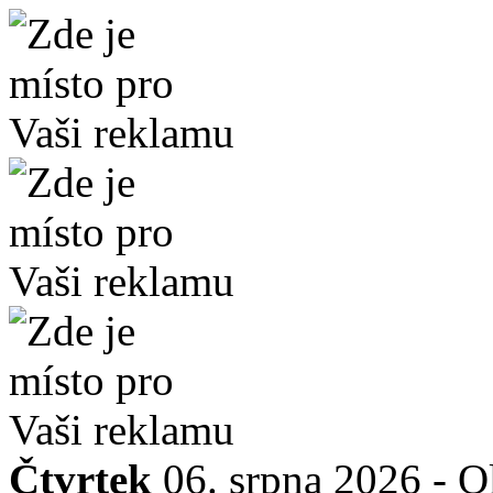
Čtvrtek
06. srpna 2026 -
O