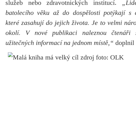
služeb nebo zdravotnických institucí.
„Li
batolecího věku až do dospělosti potýkají s
které zasahují do jejich života. Je to velmi náro
okolí. V nové publikaci naleznou čtenáři
užitečných informací na jednom místě,“
doplnil