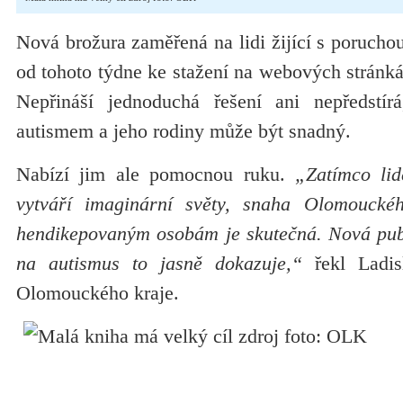
Nová brožura zaměřená na lidi žijící s poruchou
od tohoto týdne ke stažení na webových stránk
Nepřináší jednoduchá řešení ani nepředstír
autismem a jeho rodiny může být snadný.
Nabízí jim ale pomocnou ruku.
„Zatímco lid
vytváří imaginární světy, snaha Olomoucké
hendikepovaným osobám je skutečná. Nová pub
na autismus to jasně dokazuje,“
řekl Ladis
Olomouckého kraje.