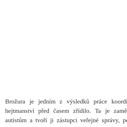
Brožura je jedním z výsledků práce koordi
hejtmanství před časem zřídilo. Ta je za
autistům a tvoří ji zástupci veřejné správy, p