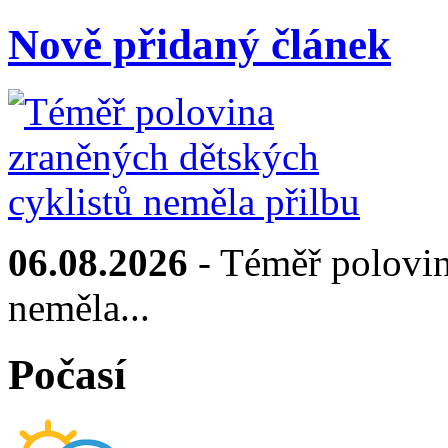
Nově přidaný článek
06.08.2026
- Téměř polovin
neměla...
Počasí