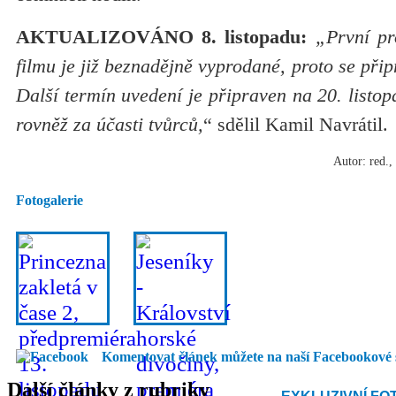
AKTUALIZOVÁNO 8. listopadu:
„První pr
filmu je již beznadějně vyprodané, proto se při
Další termín uvedení je připraven na 20. listo
rovněž za účasti tvůrců,
“ sdělil Kamil Navrátil.
Autor: red.,
Fotogalerie
Komentovat článek můžete na naší Facebookové 
Další články z rubriky