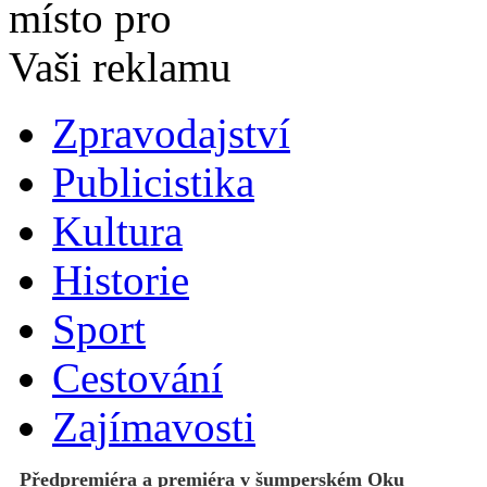
Zpravodajství
Publicistika
Kultura
Historie
Sport
Cestování
Zajímavosti
Předpremiéra a premiéra v šumperském Oku