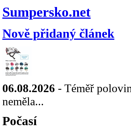
Sumpersko.net
Nově přidaný článek
06.08.2026
- Téměř polovin
neměla...
Počasí