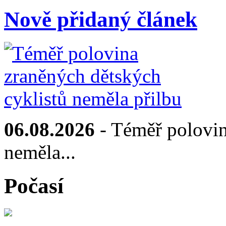
Nově přidaný článek
06.08.2026
- Téměř polovin
neměla...
Počasí