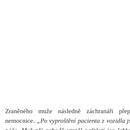
Zraněného muže následně záchranáři přep
nemocnice.
„Po vyproštění pacienta z vozidla j