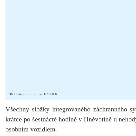
DN Hněvotín zdroj foto: HZSOLK
Všechny složky integrovaného záchranného sy
krátce po šestnácté hodině v Hněvotíně u nehod
osobním vozidlem.