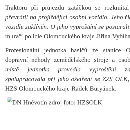
Traktoru při průjezdu zatáčkou se rozkmital
převrátil na projíždějící osobní vozidlo. Jeho ř
vozidle zaklíněn. O jeho vyproštění se postarali
mluvčí policie Olomouckého kraje Jiřina Vybíha
Profesionální jednotka hasičů ze stanice
dopravní nehody zemědělského stroje a oso
místě jednotka provedla vyproštění z
spolupracovala při jeho ošetření se ZZS OLK,
HZS Olomouckého kraje Radek Buryánek.