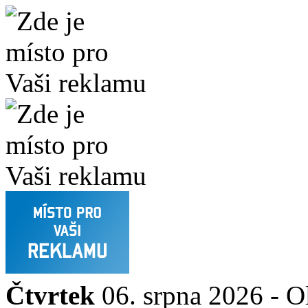
Čtvrtek
06. srpna 2026 -
O