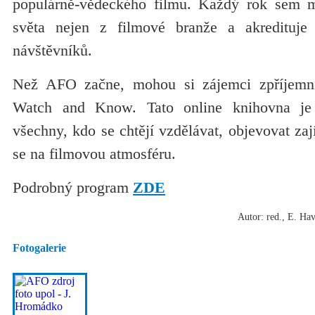
populárně-vědeckého filmu. Každý rok sem mí
světa nejen z filmové branže a akredituje 
návštěvníků.
Než AFO začne, mohou si zájemci zpříjemni
Watch and Know. Tato online knihovna je
všechny, kdo se chtějí vzdělávat, objevovat zaj
se na filmovou atmosféru.
Podrobný program
ZDE
Autor: red., E. Hav
Fotogalerie