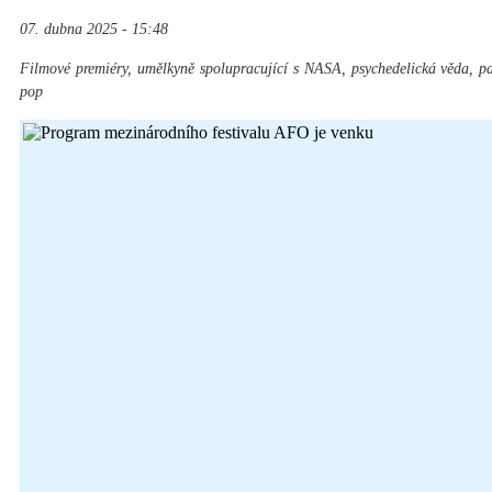
07. dubna 2025 - 15:48
Filmové premiéry, umělkyně spolupracující s NASA, psychedelická věda, pav
pop