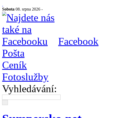
Sobota
08. srpna 2026 -
Facebook
Pošta
Ceník
Fotoslužby
Vyhledávání: