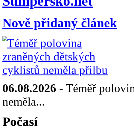
Sumpersko.net
Nově přidaný článek
06.08.2026
- Téměř polovin
neměla...
Počasí