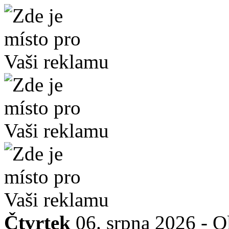
Čtvrtek
06. srpna 2026 -
O