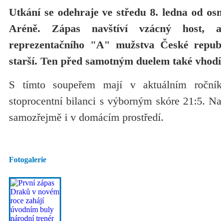
Utkání se odehraje ve středu 8. ledna od os
Aréně. Zápas navštíví vzácný host, 
reprezentačního "A" mužstva České repub
starší. Ten před samotným duelem také vhodí 
S tímto soupeřem mají v aktuálním ročník
stoprocentní bilanci s výborným skóre 21:5. Na
samozřejmě i v domácím prostředí.
Fotogalerie