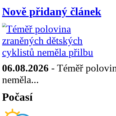
Nově přidaný článek
06.08.2026
- Téměř polovin
neměla...
Počasí