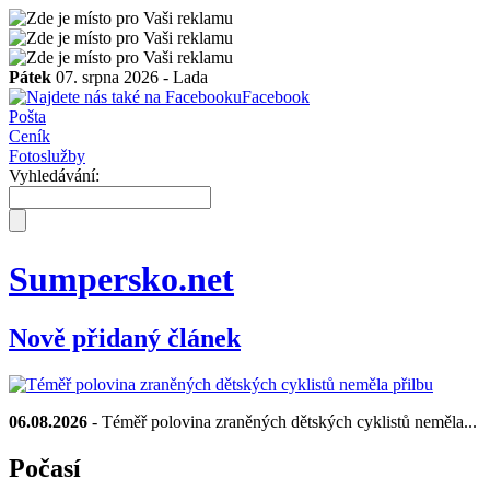
Pátek
07. srpna 2026 -
Lada
Facebook
Pošta
Ceník
Fotoslužby
Vyhledávání:
Sumpersko.net
Nově přidaný článek
06.08.2026
- Téměř polovina zraněných dětských cyklistů neměla...
Počasí