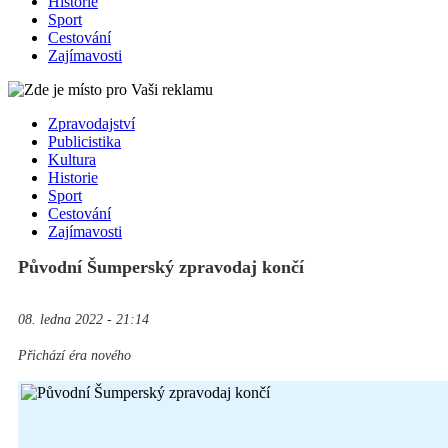
Historie
Sport
Cestování
Zajímavosti
Zpravodajství
Publicistika
Kultura
Historie
Sport
Cestování
Zajímavosti
Původní Šumperský zpravodaj končí
08. ledna 2022 - 21:14
Přichází éra nového