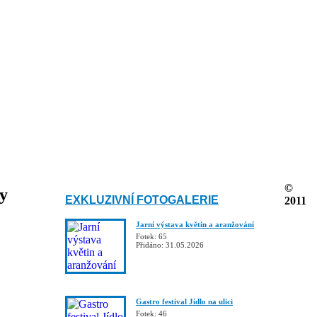
©
ky
EXKLUZIVNÍ FOTOGALERIE
2011
Jarní výstava květin a aranžování
Fotek: 65
Přidáno: 31.05.2026
Gastro festival Jídlo na ulici
Fotek: 46