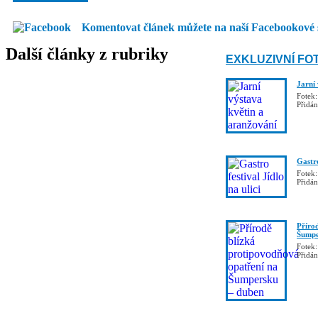
Komentovat článek můžete na naší Facebookové 
Další články z rubriky
EXKLUZIVNÍ FO
Jarní
Fotek:
Přidá
Gastro
Fotek:
Přidá
Příro
Šumpe
Fotek:
Přidá