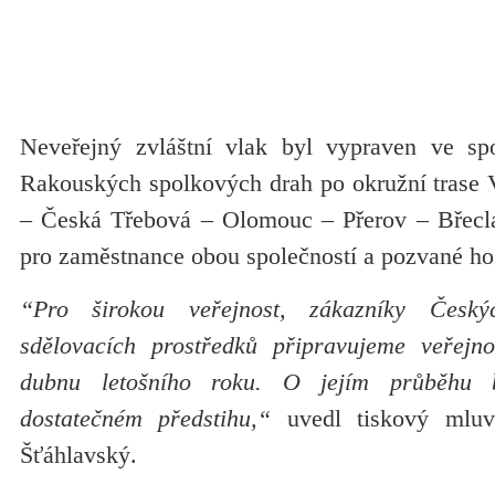
Neveřejný zvláštní vlak byl vypraven ve sp
Rakouských spolkových drah po okružní trase 
– Česká Třebová – Olomouc – Přerov – Břecla
pro zaměstnance obou společností a pozvané ho
“Pro širokou veřejnost, zákazníky Česk
sdělovacích prostředků připravujeme veřejno
dubnu letošního roku. O jejím průběhu 
dostatečném předstihu,“
uvedl tiskový mluv
Šťáhlavský.