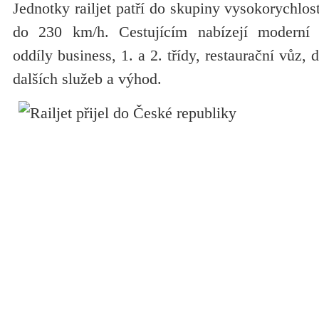
Jednotky railjet patří do skupiny vysokorychlos
do 230 km/h. Cestujícím nabízejí moderní kl
oddíly business, 1. a 2. třídy, restaurační vůz, 
dalších služeb a výhod.