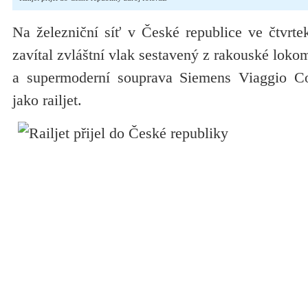
Na železniční síť v České republice ve čtvrt
zavítal zvláštní vlak sestavený z rakouské loko
a supermoderní souprava Siemens Viaggio Co
jako railjet.