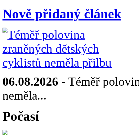
Nově přidaný článek
06.08.2026
- Téměř polovin
neměla...
Počasí