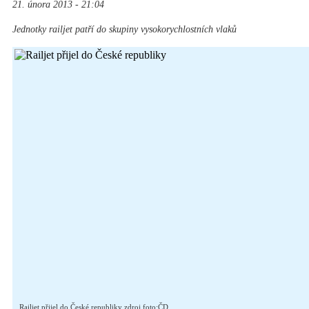
21. února 2013 - 21:04
Jednotky railjet patří do skupiny vysokorychlostních vlaků
Railjet přijel do České republiky zdroj foto:ČD