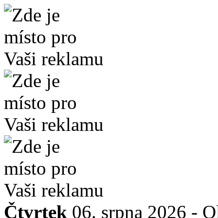
Čtvrtek
06. srpna 2026 -
O