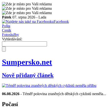
Pátek
07. srpna 2026 -
Lada
Facebook
Pošta
Ceník
Fotoslužby
Vyhledávání:
Sumpersko.net
Nově přidaný článek
06.08.2026
- Téměř polovina zraněných dětských cyklistů neměla...
Počasí