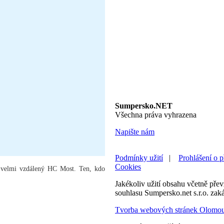
Sumpersko.NET
Všechna práva vyhrazena
Napište nám
Podmínky užití
|
Prohlášení o p
Cookies
dě velmi vzdálený HC Most. Ten, kdo
Jakékoliv užití obsahu včetně převz
souhlasu Sumpersko.net s.r.o. zak
Tvorba webových stránek Olomo