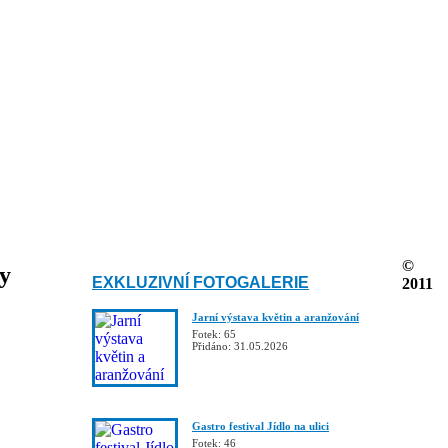
©
ky
EXKLUZIVNÍ FOTOGALERIE
2011
Jarní výstava květin a aranžování
Fotek: 65
Přidáno: 31.05.2026
Gastro festival Jídlo na ulici
Fotek: 46