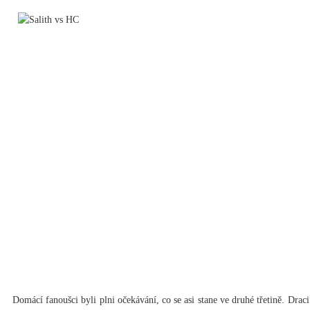
Domácí fanoušci byli plni očekávání, co se asi stane ve druhé třetině. Drac