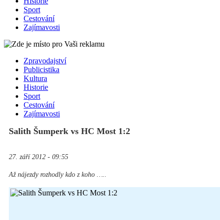
Historie
Sport
Cestování
Zajímavosti
Zpravodajství
Publicistika
Kultura
Historie
Sport
Cestování
Zajímavosti
Salith Šumperk vs HC Most 1:2
27. září 2012 - 09:55
Až nájezdy rozhodly kdo z koho …..