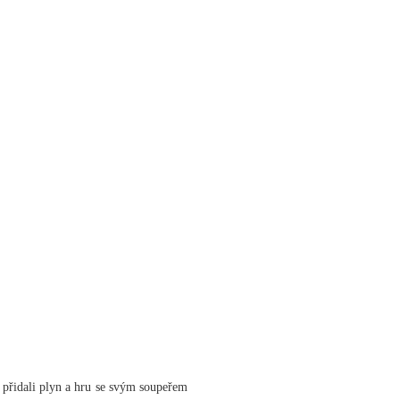
i přidali plyn a hru se svým soupeřem