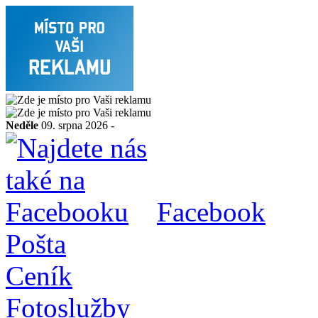
Neděle
09. srpna 2026 -
Facebook
Pošta
Ceník
Fotoslužby