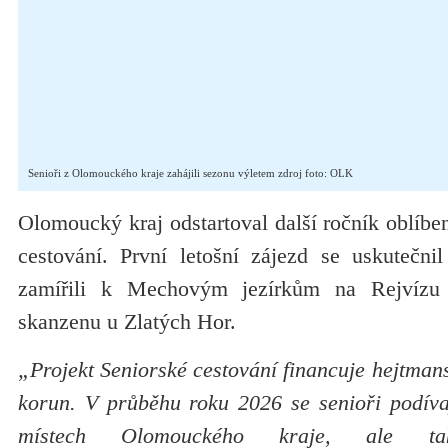
Senioři z Olomouckého kraje zahájili sezonu výletem zdroj foto: OLK
Olomoucký kraj odstartoval další ročník oblíbe
cestování. První letošní zájezd se uskutečnil
zamířili k Mechovým jezírkům na Rejvízu
skanzenu u Zlatých Hor.
„Projekt Seniorské cestování financuje hejtmans
korun. V průběhu roku 2026 se senioři podíva
místech Olomouckého kraje, ale t