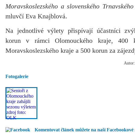
Moravskoslezského a slovenského Trnavského 
mluvčí Eva Knajblová.
Na jednotlivé výlety přispívají účastníci z
korun v rámci Olomouckého kraje, 400 k
Moravskoslezského kraje a 500 korun za zájezd
Autor:
Fotogalerie
Komentovat článek můžete na naší Facebookové 