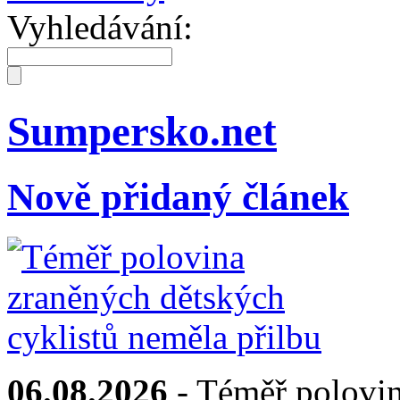
Vyhledávání:
Sumpersko.net
Nově přidaný článek
06.08.2026
- Téměř polovin