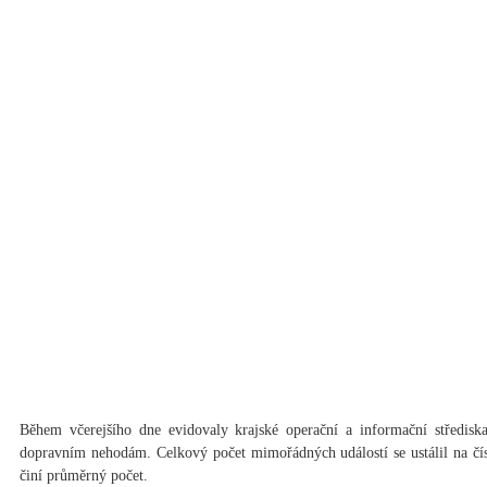
Během včerejšího dne evidovaly krajské operační a informační středisk
dopravním nehodám. Celkový počet mimořádných událostí se ustálil na čísl
činí průměrný počet.