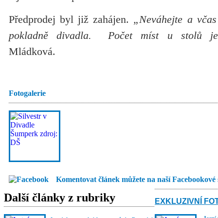
Předprodej byl již zahájen.
„Neváhejte a včas 
pokladně divadla. Počet míst u stolů j
Mládková.
Fotogalerie
Komentovat článek můžete na naší Facebookové 
Další články z rubriky
EXKLUZIVNÍ FO