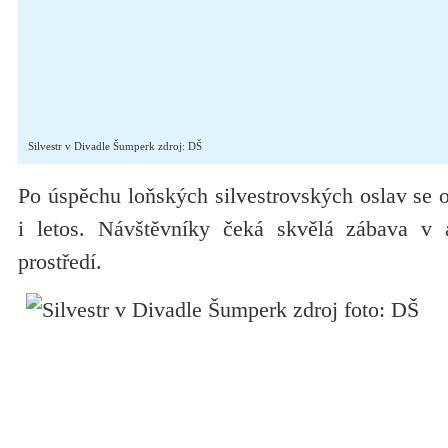
Silvestr v Divadle Šumperk zdroj: DŠ
Po úspěchu loňských silvestrovských oslav se 
i letos. Návštěvníky čeká skvělá zábava v a
prostředí.