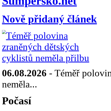
Sumpersko.net
Nově přidaný článek
06.08.2026
- Téměř polovin
neměla...
Počasí