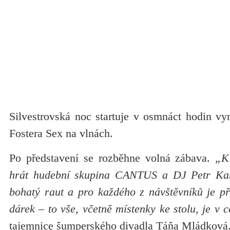
Silvestrovská noc startuje v osmnáct hodin vy
Fostera Sex na vlnách.
Po představení se rozběhne volná zábava.
„K
hrát hudební skupina CANTUS a DJ Petr Kam
bohatý raut a pro každého z návštěvníků je př
dárek – to vše, včetně místenky ke stolu, je v 
tajemnice šumperského divadla Táňa Mládková