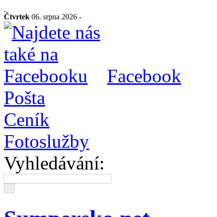
Čtvrtek
06. srpna 2026 -
Facebook
Pošta
Ceník
Fotoslužby
Vyhledávání: