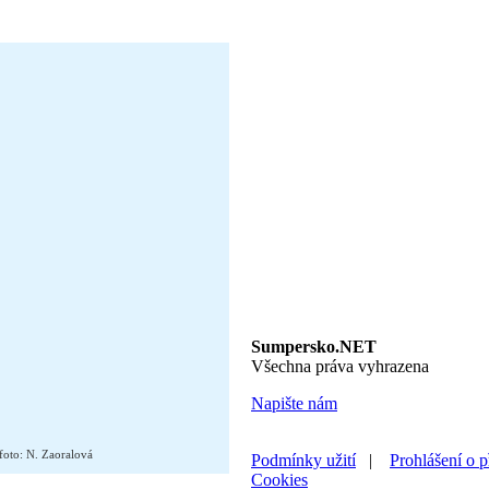
Sumpersko.NET
Všechna práva vyhrazena
Napište nám
 foto: N. Zaoralová
Podmínky užití
|
Prohlášení o p
Cookies