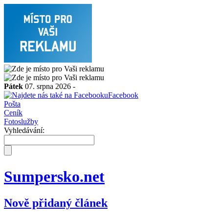
Pátek
07. srpna 2026 -
Facebook
Pošta
Ceník
Fotoslužby
Vyhledávání:
Sumpersko.net
Nově přidaný článek