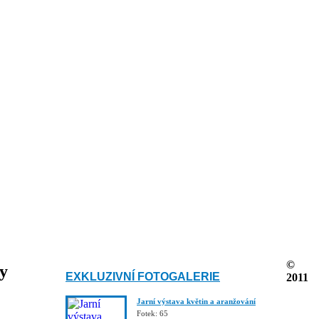
©
ky
EXKLUZIVNÍ FOTOGALERIE
2011
Jarní výstava květin a aranžování
Fotek: 65