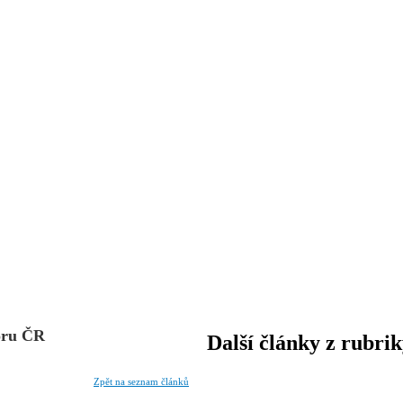
boru ČR
Další články z rubri
Zpět na seznam článků