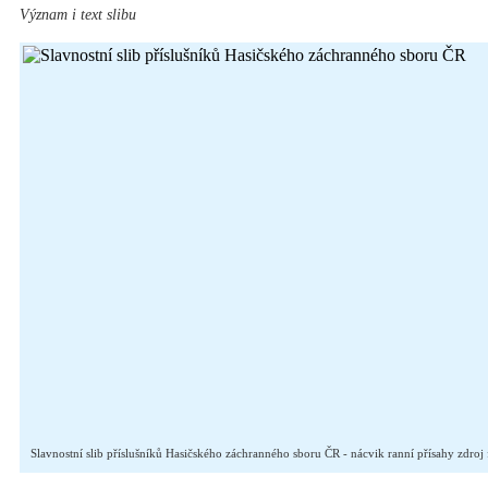
Význam i text slibu
Slavnostní slib příslušníků Hasičského záchranného sboru ČR - nácvik ranní přísahy zdroj