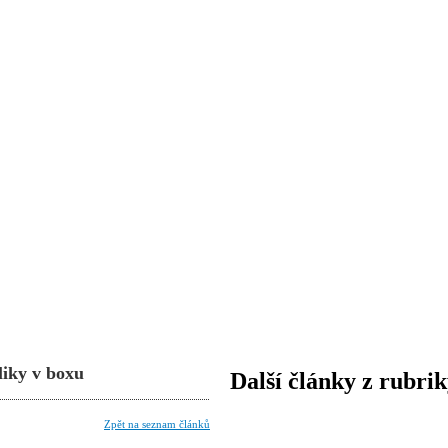
liky v boxu
Další články z rubri
Zpět na seznam článků