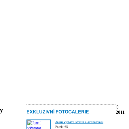
©
ky
EXKLUZIVNÍ FOTOGALERIE
2011
Jarní výstava květin a aranžování
Fotek: 65