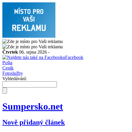
Čtvrtek
06. srpna 2026 -
Facebook
Pošta
Ceník
Fotoslužby
Vyhledávání:
Sumpersko.net
Nově přidaný článek