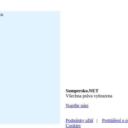
Sumpersko.NET
Všechna práva vyhrazena
Napište nám
Podmínky užití
|
Prohlášení o p
Cookies