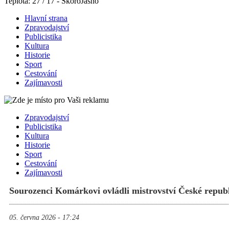
Teplota: 27 / 17 - SkoroJasno
Hlavní strana
Zpravodajství
Publicistika
Kultura
Historie
Sport
Cestování
Zajímavosti
Zpravodajství
Publicistika
Kultura
Historie
Sport
Cestování
Zajímavosti
Sourozenci Komárkovi ovládli mistrovství České repub
05. června 2026 - 17:24