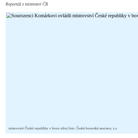
Reportáž z mistroství ČR
mistrovství České republiky v boxu zdroj foto: Česká boxerská asociace, z.s.