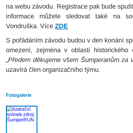
na webu závodu. Registrace pak bude spuště
informace můžete sledovat také na sociál
Vondruška. Více
ZDE
S pořádáním závodu budou v den konání spoj
omezení, zejména v oblasti historického 
„Předem děkujeme všem Šumperanům za vstř
uzavírá člen organizačního týmu.
Fotogalerie