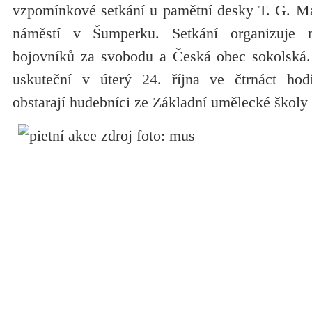
vzpomínkové setkání u pamětní desky T. G. M
náměstí v Šumperku. Setkání organizuje
bojovníků za svobodu a Česká obec sokolská
uskuteční v úterý 24. října ve čtrnáct ho
obstarají hudebníci ze Základní umělecké škol