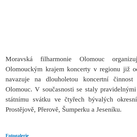
Moravská filharmonie Olomouc organiz
Olomouckým krajem koncerty v regionu již od
navazuje na dlouholetou koncertní činnost
Olomouc. V současnosti se staly pravidelnými 
státnímu svátku ve čtyřech bývalých okresn
Prostějově, Přerově, Šumperku a Jeseníku.
Fotogalerie