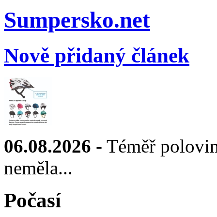
Sumpersko.net
Nově přidaný článek
06.08.2026
- Téměř polovin
neměla...
Počasí