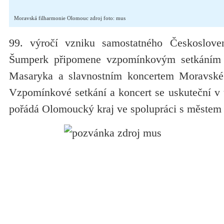
Moravská filharmonie Olomouc zdroj foto: mus
99. výročí vzniku samostatného Českoslove
Šumperk připomene vzpomínkovým setkáním 
Masaryka a slavnostním koncertem Moravské
Vzpomínkové setkání a koncert se uskuteční v ú
pořádá Olomoucký kraj ve spolupráci s měste