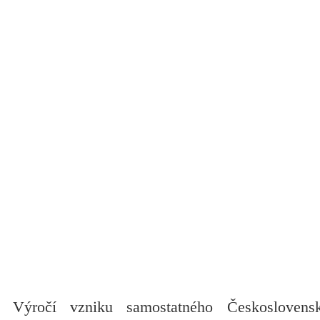
Výročí vzniku samostatného Českoslovens