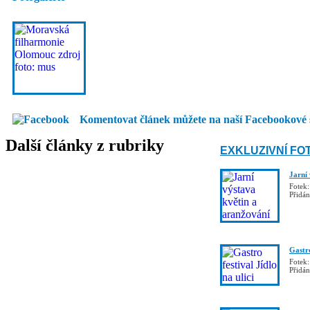
Komentovat článek můžete na naší Facebookové 
Další články z rubriky
EXKLUZIVNÍ FO
Jarní
Fotek:
Přidá
Gastro
Fotek:
Přidá