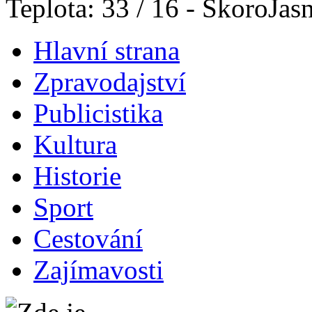
Teplota: 33 / 16 - SkoroJas
Hlavní strana
Zpravodajství
Publicistika
Kultura
Historie
Sport
Cestování
Zajímavosti