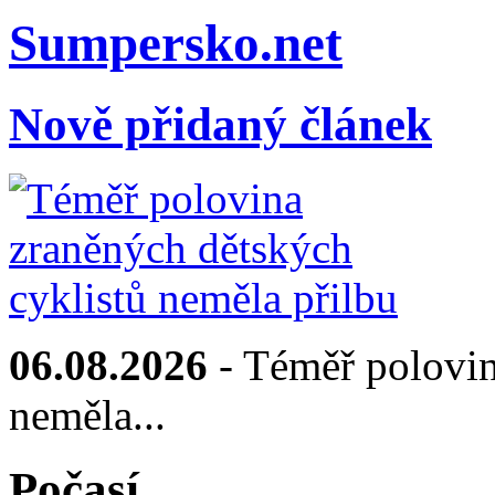
Sumpersko.net
Nově přidaný článek
06.08.2026
- Téměř polovin
neměla...
Počasí