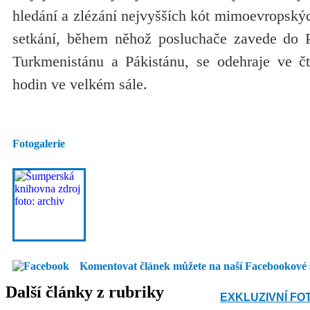
hledání a zlézání nejvyšších kót mimoevropskýc
setkání, během něhož posluchače zavede do P
Turkmenistánu a Pákistánu, se odehraje ve č
hodin ve velkém sále.
Fotogalerie
Komentovat článek můžete na naší Facebookové 
Další články z rubriky
EXKLUZIVNÍ FO