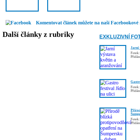
Komentovat článek můžete na naší Facebookové 
Další články z rubriky
EXKLUZIVNÍ FO
Jarní
Fotek:
Přidá
Gastro
Fotek:
Přidá
Příro
Šumpe
Fotek:
Přidá