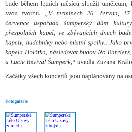
bude během letních měsíců sloužit umělcům, kt
svou tvorbu.
„V termínech 26. června, 17.
července uspořádá šumperský dům kultury
přespolních kapel, ve zbývajících dnech bude
kapely, hudebníky nebo místní spolky.. Jako prv
kapela Holátka, následovat budou No Barriers,
a Lucie Revival Šumperk,
“ uvedla Zuzana Králo
Začátky všech koncertů jsou naplánovány na o
Fotogalerie