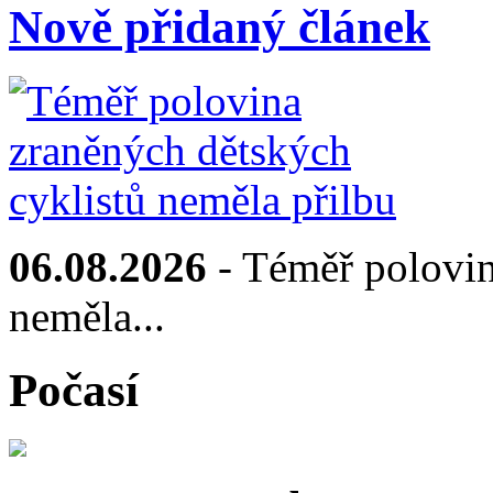
Nově přidaný článek
06.08.2026
- Téměř polovin
neměla...
Počasí