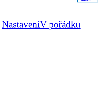
Nastavení
V pořádku